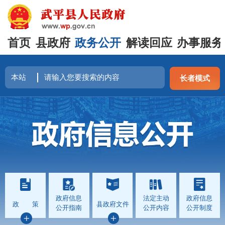
首页
县政府
政务公开
解读回应
办事服务
长者模式
政府信息
法定主动
政府信息
政 策
县政府文件
公开指南
公开内容
公开制度