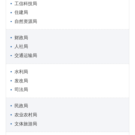
工信科技局
住建局
自然资源局
财政局
人社局
交通运输局
水利局
发改局
司法局
民政局
农业农村局
文体旅游局