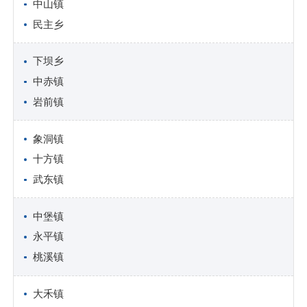
中山镇
民主乡
下坝乡
中赤镇
岩前镇
象洞镇
十方镇
武东镇
中堡镇
永平镇
桃溪镇
大禾镇