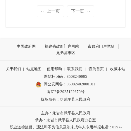
上一页
下一页
<<
>>
中国政府网
福建省政府门户网站
市政府门户网站
兄弟县市区
关于我们
|
站点地图
|
使用帮助
|
联系我们
|
设为首页
|
收藏本站
网站标识码：3508240005
闽公安网备：35082402000101
闽ICP备2025122670号
版权所有：© 武平县人民政府
主办：龙岩市武平县人民政府
承办：龙岩市武平县人民政府办公室
职业道德监督、违法和不良信息及涉未成年人专用举报电话：0597-