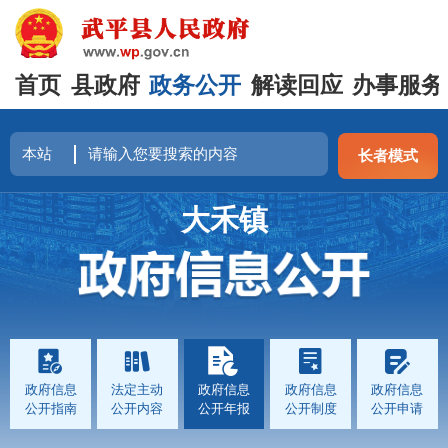
首页
县政府
政务公开
解读回应
办事服务
长者模式
大禾镇
政府信息
法定主动
政府信息
政府信息
政府信息
公开指南
公开内容
公开年报
公开制度
公开申请