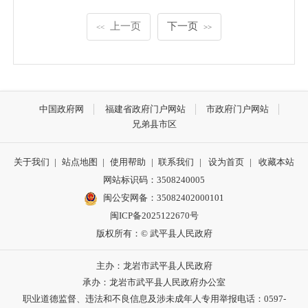
上一页
下一页
<<
>>
中国政府网
福建省政府门户网站
市政府门户网站
兄弟县市区
关于我们
|
站点地图
|
使用帮助
|
联系我们
|
设为首页
|
收藏本站
网站标识码：3508240005
闽公安网备：35082402000101
闽ICP备2025122670号
版权所有：© 武平县人民政府
主办：龙岩市武平县人民政府
承办：龙岩市武平县人民政府办公室
职业道德监督、违法和不良信息及涉未成年人专用举报电话：0597-