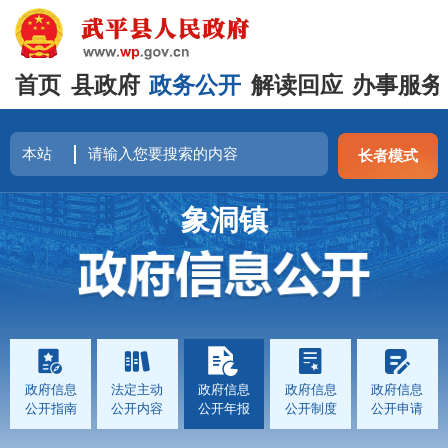
首页
县政府
政务公开
解读回应
办事服务
长者模式
象洞镇
政府信息
法定主动
政府信息
政府信息
政府信息
公开指南
公开内容
公开年报
公开制度
公开申请