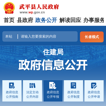
首页
县政府
政务公开
解读回应
办事服务
长者模式
住建局
政府信息
法定主动
政府信息
政府信息
政府信息
公开指南
公开内容
公开年报
公开制度
公开申请