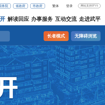
网站支持IPV6
国务院
省政府
市政府
繁体
登录
开
解读回应
办事服务
互动交流
走进武平
长者模式
无障碍浏览