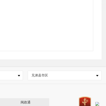
兄弟县市区
闽政通