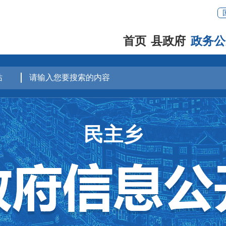
首页
县政府
政务公
民主乡