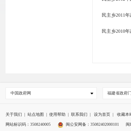
民主乡201
民主乡201
中国政府网
福建省政府
关于我们
|
站点地图
|
使用帮助
|
联系我们
|
设为首页
|
收藏本
网站标识码：3508240005
闽公安网备：35082402000101
闽I