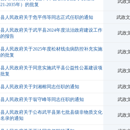
武政文
021-2035年）的批复
平县人民政府关于危平伟等同志正式任职的通知
武政文〔
县人民政府关于武平县2024年度法治政府建设工作
武政文
况的报告
县人民政府关于2025年度松材线虫病防控补充实施
武政文
案的批复
平县人民政府关于同意实施武平县公益性公墓建设项
武政文
的批复
平县人民政府关于刘湘榕同志任职的通知
武政文
平县人民政府关于翁守峰等同志任职的通知
武政文
平县人民政府关于公布武平县第七批县级非物质文化
武政文
产名录的通知