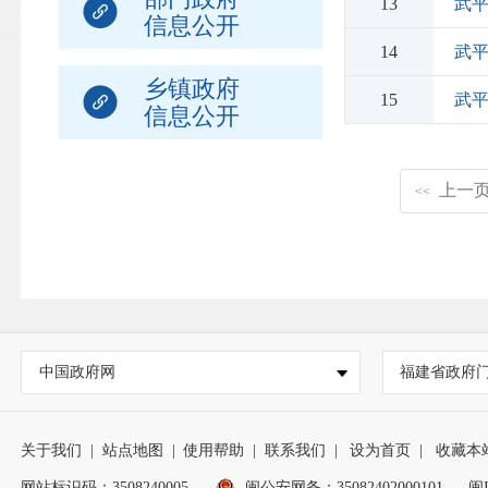
13
武
信息公开
14
武
乡镇政府
15
武
信息公开
上一
<<
中国政府网
福建省政府
关于我们
|
站点地图
|
使用帮助
|
联系我们
|
设为首页
|
收藏本
网站标识码：3508240005
闽公安网备：35082402000101
闽I