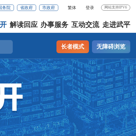
网站支持IPV6
国务院
省政府
市政府
繁体
登录
开
解读回应
办事服务
互动交流
走进武平
长者模式
无障碍浏览