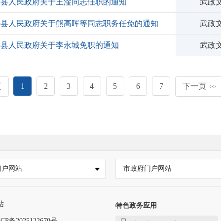
平县人民政府关于王淦同志任职的通知
武政文
平县人民政府关于熊高晖等同志职务任免的通知
武政文
平县人民政府关于李永城免职的通知
武政文
页
1
2
3
4
5
6
7
下一页
>>
门户网站
市政府门户网站
站
特色政务应用
CP备2025122670号