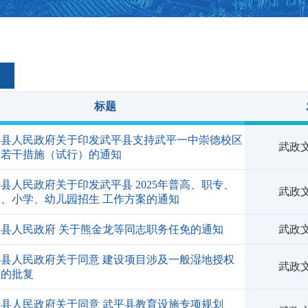
标题
平县人民政府关于印发武平县支持武平一中崇德校区
武政文
学若干措施（试行）的通知
县人民政府关于印发武平县 2025年普高、职专、
武政文
、小学、幼儿园招生 工作方案的通知
平县人民政府 关于熊金龙等同志职务任免的通知
武政文
平县人民政府关于同意 建设项目涉及一般湿地授权
武政文
项的批复
平县人民政府关于同意 武平县教育设施专项规划