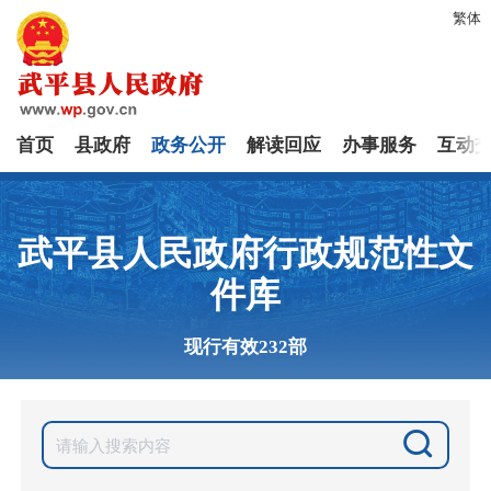
繁体
首页
县政府
政务公开
解读回应
办事服务
互动
武平县人民政府行政规范性文
件库
现行有效232部