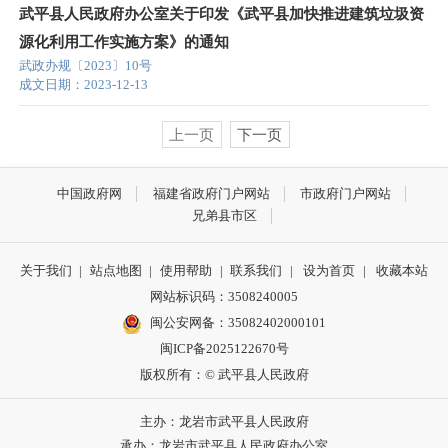
武平县人民政府办公室关于印发《武平县加快推进建筑垃圾资
源化利用工作实施方案》的通知
武政办规〔2023〕10号
成文日期：2023-12-13
上一页
下一页
中国政府网
福建省政府门户网站
市政府门户网站
兄弟县市区
关于我们
|
站点地图
|
使用帮助
|
联系我们
|
设为首页
|
收藏本站
网站标识码：3508240005
闽公安网备：35082402000101
闽ICP备2025122670号
版权所有：© 武平县人民政府
主办：龙岩市武平县人民政府
承办：龙岩市武平县人民政府办公室