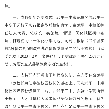
施。
一、支持创新办学模式。武平一中崇德校区与武平一
中亭子岗校区实行紧密型总校制办学，由武平一中校长担
任法人代表、总校长，实施统一管理，优化城区初中布
局，打造初高中一体化办学高地。同时，根据《武平县实
施“教育强县”战略推进教育高质量发展的若干措施》（武
委办发〔2023〕2号）文件精神，县财政给予每年20万元补
助，所需资金从县级教育专项资金安排。
二、支持配齐配强班子和师资队伍。在县委任命武平
一中副校长兼任崇德校区校长的基础上，同意武平一中崇
德校区增设校级班子一名。在武平三中、实验中学现有骨
干教师，人才引进和入城考试成绩位居前列的教师，优先
调配到武平一中崇德校区。在配齐配足武平一中崇德校区