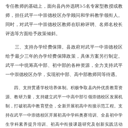
专任教师的基础上，面向县内外选聘3-5名专家型教授或教
师，担任武平一中崇德校区办学顾问和学科教学领衔人。
同时，对武平一中崇德校区教师在职称评聘、名师名校长
评选等方面给予政策倾斜。
三、支持办学经费保障。县政府对武平一中崇德校区
给予最少三年的办学经费保障政策，具体方案另行制定。
武平一中统筹高中部、初中部的各种资源，全力支持武平
一中崇德校区办学，实现初中部、高中部教师同等待遇。
四、支持贯通学校培养体制。积极争取县内外优质教育资
源、教研力量，支持建立武平一中高中部引领崇德校区发展机
制，打破初高中教育壁垒，全新开展初高中衔接示范工程。支
持在武平一中崇德校区开展初高中学科奥赛培训、全县初中学
生学科素养提升培训、初高中衔接课题研究及创新实践活动