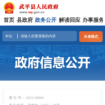
首页
县政府
政务公开
解读回应
办事服务
长者模式
索 引 号：-2025-00005