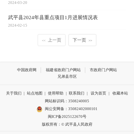
2024-03-20
武平县2024年县重点项目1月进展情况表
2024-02-15
上一页
下一页
<<
>>
中国政府网
福建省政府门户网站
市政府门户网站
兄弟县市区
关于我们
|
站点地图
|
使用帮助
|
联系我们
|
设为首页
|
收藏本站
网站标识码：3508240005
闽公安网备：35082402000101
闽ICP备2025122670号
版权所有：© 武平县人民政府