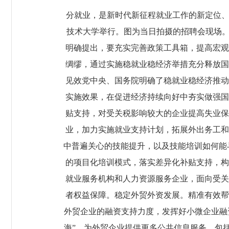
分就业，是新时代新征程就业工作的新定位、新使
技术大学举行。图为当日拍摄的招聘会现场。
明确提出，要充实完善政策工具箱，提高宏观
绸缪，通过实施稳就业稳经济举措充分释放国
见效党中央、国务院明确了稳就业稳经济推动
实施效果，在促进经济持续向好中夯实做强国
贴支持，对受关税影响较大的企业提高失业保
业，加力实施就业支持计划，拓展外出务工和
中普遍关心的技能提升，以及技能培训如何能与
的项目化培训模式，落实差异化补贴支持，构
就业服务机构和人力资源服务企业，面向受关
者权益保障。稳定外贸外资发展。精准有效帮
外贸企业的融资支持力度，发挥好小微企业融
海”。为外贸企业提供更多公共信息服务，包