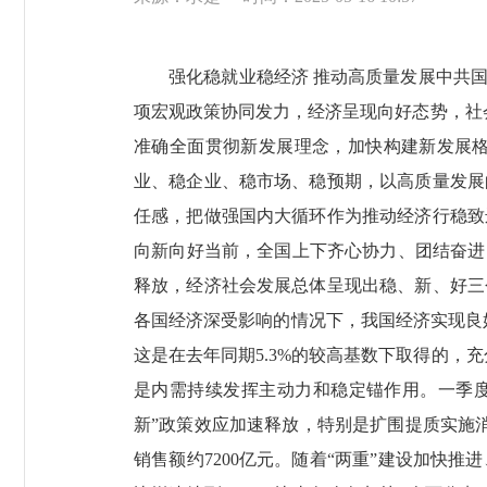
强化稳就业稳经济 推动高质量发展中共国
项宏观政策协同发力，经济呈现向好态势，社
准确全面贯彻新发展理念，加快构建新发展
业、稳企业、稳市场、稳预期，以高质量发展
任感，把做强国内大循环作为推动经济行稳致
向新向好当前，全国上下齐心协力、团结奋进
释放，经济社会发展总体呈现出稳、新、好三
各国经济深受影响的情况下，我国经济实现良好
这是在去年同期5.3%的较高基数下取得的，
是内需持续发挥主动力和稳定锚作用。一季度，
新”政策效应加速释放，特别是扩围提质实施
销售额约7200亿元。随着“两重”建设加快