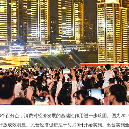
.8个百分点，消费对经济发展的基础性作用进一步巩固。图为20
大开放成效明显。民营经济促进法于5月20日开始实施。出台实