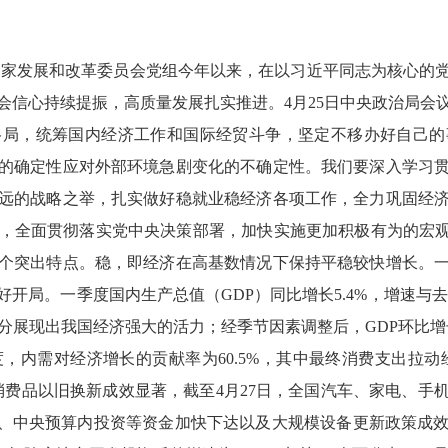
家发展和改革委员会党组今年以来，在以习近平同志为核心的党
会信心持续提振，高质量发展扎实推进。4月25日中央政治局会
格局，统筹国内经济工作和国际经贸斗争，坚定不移办好自己的
的确定性应对外部环境急剧变化的不确定性。我们要深入学习
远的战略之举，扎实做好稳就业稳经济各项工作，全力巩固经
，全面贯彻落实党中央决策部署，加快实施更加积极有为的宏观
个突出特点。稳，即经济在高基数情况下保持平稳较快增长。
开局。一季度国内生产总值（GDP）同比增长5.4%，增速与去
充分展现出我国经济强大的活力；经季节因素调整后，GDP环比增长
内需对经济增长的贡献率为60.5%，其中最终消费支出拉动经济增
消费品以旧换新成效显著，截至4月27日，全国汽车、家电、手
推进、中央预算内投资等资金加快下达以及大规模设备更新政策