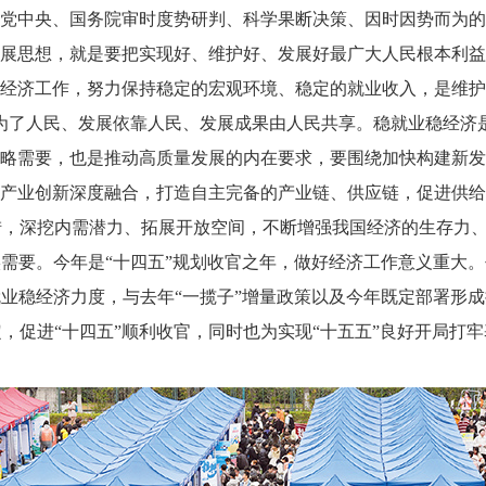
党中央、国务院审时度势研判、科学果断决策、因时因势而为的
展思想，就是要把实现好、维护好、发展好最广大人民根本利益
经济工作，努力保持稳定的宏观环境、稳定的就业收入，是维护
为了人民、发展依靠人民、发展成果由人民共享。稳就业稳经济
略需要，也是推动高质量发展的内在要求，要围绕加快构建新发
产业创新深度融合，打造自主完备的产业链、供应链，促进供给
措，深挖内需潜力、拓展开放空间，不断增强我国经济的生存力
需要。今年是“十四五”规划收官之年，做好经济工作意义重大
业稳经济力度，与去年“一揽子”增量政策以及今年既定部署形
，促进“十四五”顺利收官，同时也为实现“十五五”良好开局打