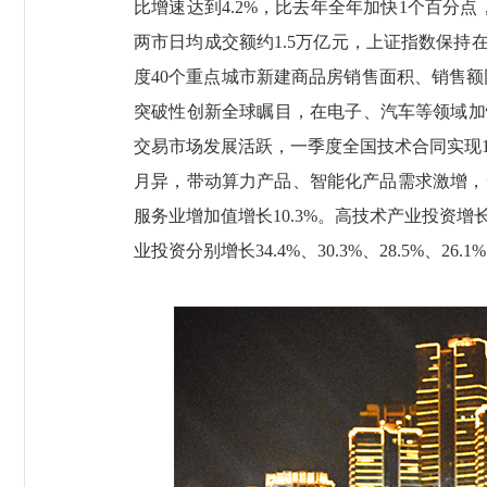
比增速达到4.2%，比去年全年加快1个百分
两市日均成交额约1.5万亿元，上证指数保持
度40个重点城市新建商品房销售面积、销售额
突破性创新全球瞩目，在电子、汽车等领域加
交易市场发展活跃，一季度全国技术合同实现16
月异，带动算力产品、智能化产品需求激增，一季
服务业增加值增长10.3%。高技术产业投资
业投资分别增长34.4%、30.3%、28.5%、26.1