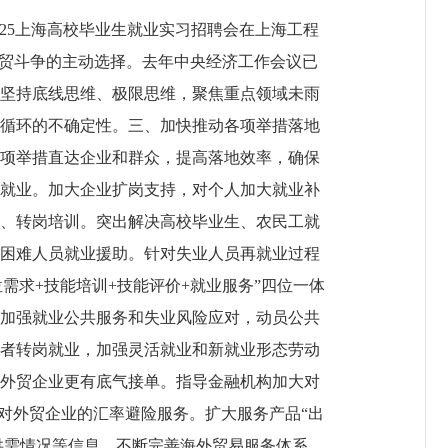
2025上海高校毕业生就业实习招聘会在上海工程
经贸斗争的主动选择。去年中央经济工作会议已
坚持底线思维、极限思维，聚焦重点领域未雨
循环的不确定性。三、加快推动各项举措落地
项举措直达企业和群众，提高落地效率，确保
就业。加大企业扩岗支持，对个人加大就业补
、转岗培训。突出解决高校毕业生、农民工就
困难人员就业援助。针对失业人员再就业过程
需求+技能培训+技能评价+就业服务”四位一体
加强就业公共服务和失业风险应对，动员公共
者转岗就业，加强灵活就业和新就业形态劳动
外贸企业更有底气接单。指导金融机构加大对
对外贸企业的汇率避险服务。扩大服务产品“出
供需情况等信息，不断完善海外贸易服务体系。