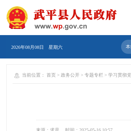
2026年08月08日 星期六
当前位置：
首页
>
政务公开
>
专题专栏
>
学习贯彻
来源：求是
时间：2025-05-16 10:57