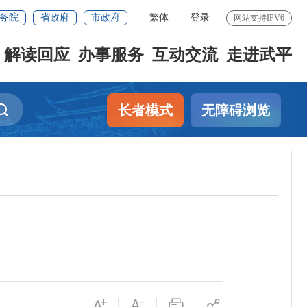
务院
省政府
市政府
繁体
登录
网站支持IPV6
解读回应
办事服务
互动交流
走进武平
长者模式
无障碍浏览