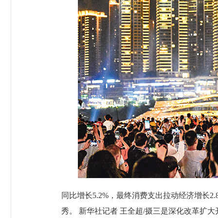
同比增长5.2%，最终消费支出拉动经济增长2
秀。 新华社记者 王全超/摄三是深化改革扩