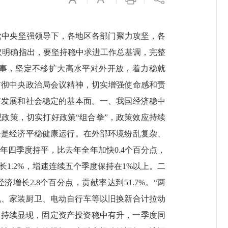
中央坚强领导下，各地区各部门聚力攻坚，各
议明确指出，要坚持稳中求进工作总基调，完整
事，坚定不移扩大高水平对外开放，着力稳就
贯彻中央政治局会议精神，切实增强使命感和责
济发展和社会稳定的基本面。一、我国经济稳中
政策，切实打好政策“组合拳”，政策效应持续
一是经济平稳健康运行。在外部环境纷乱复杂、
年四季度持平，比去年全年加快0.4个百分点，
1.2%，增速连续五个季度保持在1%以上。二
长2.8个百分点，贡献率达到51.7%。“两
机、家装厨卫、电动自行车等以旧换新合计拉动
成效持续显现，固定资产投资稳中有升，一季度同