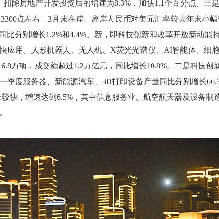
点，扣除房地产开发投资后的增速为8.3%，加快1.1个百分点。
在3300点左右；3月末在岸、离岸人民币对美元汇率较去年末小
同比分别增长1.2%和4.4%。新，即科技创新和改革开放新动
快应用。人形机器人、无人机、X荧光光谱仪、AI智能体、细
.8万项，成交额超过1.2万亿元，同比增长10.8%。二是科
度服务器、新能源汽车、3D打印设备产量同比分别增长66.3%、
增长较快，增速达到6.5%，其中信息服务业、航空航天器及设备
%。