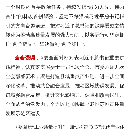
一个时期的首要政治任务，持续发扬“敢为人先、接力
奋斗”的林改首创经验，坚定不移沿着习近平总书记指
引的方向奋勇前进，把对习近平总书记的深厚爱戴之情
转化为推动高质量发展的强大动力，以实际行动坚定拥
护“两个确立”、坚决做到“两个维护”。
全会强调，
⭐要全面对标对表习近平总书记重要讲
话精神，认真落实省委十一届七次全会、市委六届九次
全会部署要求，聚焦打造县域重点产业链、进一步全面
深化改革、推动武台融合发展、推动区域协调发展、促
进城乡融合发展、提升文化影响力、保障和改善民生、
全面从严治党发力，全力以赴加快武平老区苏区高质量
发展示范区建设。
⭐要聚焦“工业质量提升”，加快构建“3+N”现代产业体