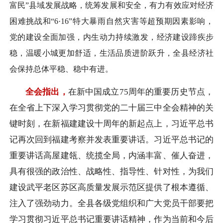
富民”县域发展战略，统筹发展和安全，有力有效应对经济
困难挑战和“6·16”特大暴雨自然灾害等超预期因素影响，
党的建设全面加强，内生动力持续激发，经济建设蹄疾步
稳，温暖小城更加舒适，生活品质进阶跃升，全县经济社
会保持总体平稳、稳中有进。
全会指出，
在新中国成立75周年的重要历史节点，
在全省上下深入学习贯彻党的二十届三中全会精神的关
键时刻，在新福建建设十周年的新起点上，习近平总书
记再次回到福建考察并发表重要讲话。习近平总书记的
重要讲话高屋建瓴、统揽全局，内涵丰富、催人奋进，
具有很强的政治性、战略性、指导性、针对性，为我们
建设武平老区苏区高质量发展示范区提供了根本遵循、
注入了强劲动力。全县各级党组织和广大党员干部要把
学习贯彻习近平总书记重要讲话精神，作为当前和今后