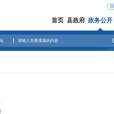
国
首页
县政府
政务公开
愁
廊