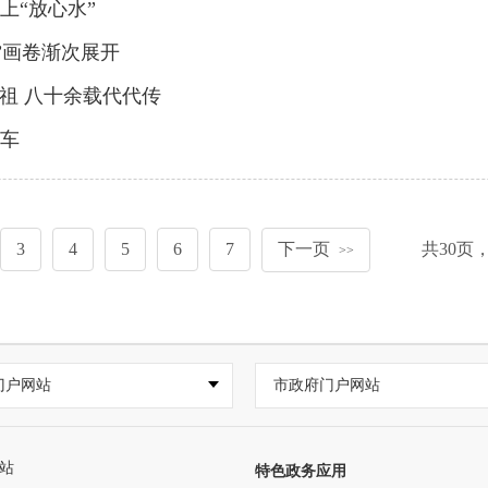
喝上“放心水”
”画卷渐次展开
祭祖 八十余载代代传
通车
3
4
5
6
7
下一页
共
30
页
>>
门户网站
市政府门户网站
站
特色政务应用