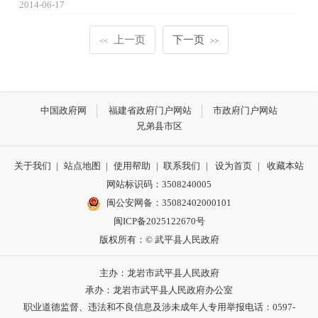
2014-06-17
上一页
下一页
<<
>>
中国政府网
福建省政府门户网站
市政府门户网站
兄弟县市区
关于我们
|
站点地图
|
使用帮助
|
联系我们
|
设为首页
|
收藏本站
网站标识码：3508240005
闽公安网备：35082402000101
闽ICP备2025122670号
版权所有：© 武平县人民政府
主办：龙岩市武平县人民政府
承办：龙岩市武平县人民政府办公室
职业道德监督、违法和不良信息及涉未成年人专用举报电话：0597-