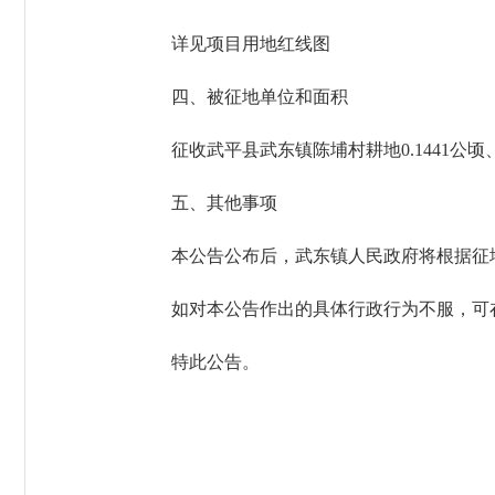
详见项目用地红线图
四、被征地单位和面积
征收武平县武东镇陈埔村耕地0.1441公顷、其
五、其他事项
本公告公布后，武东镇人民政府将根据征地
如对本公告作出的具体行政行为不服，可在
特此公告。