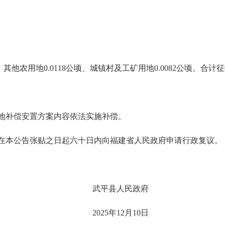
他农用地0.0118公顷、城镇村及工矿用地0.0082公顷。合计征
补偿安置方案内容依法实施补偿。
本公告张贴之日起六十日内向福建省人民政府申请行政复议。
武平县人民政府
2025年12月10日