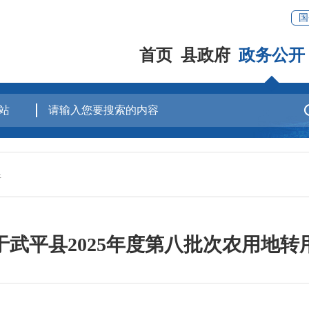
国
首页
县政府
政务公开
件
武平县2025年度第八批次农用地