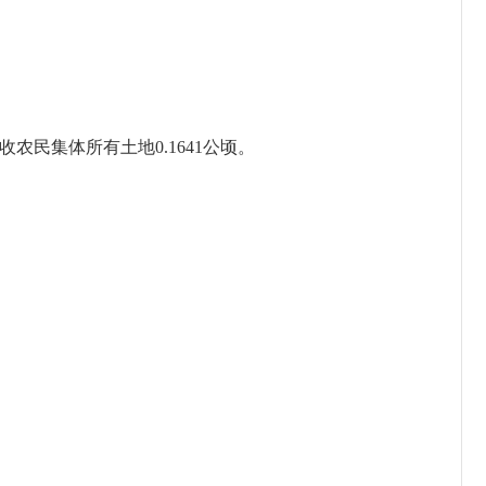
收农民集体所有土地0.1641公顷。