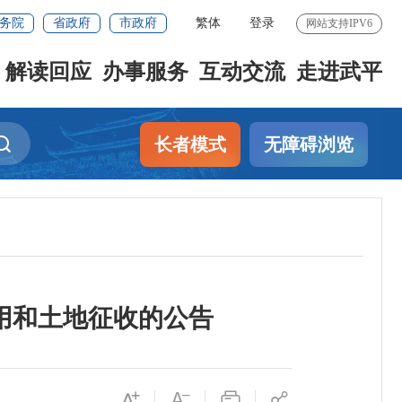
务院
省政府
市政府
繁体
登录
网站支持IPV6
解读回应
办事服务
互动交流
走进武平
长者模式
无障碍浏览
转用和土地征收的公告