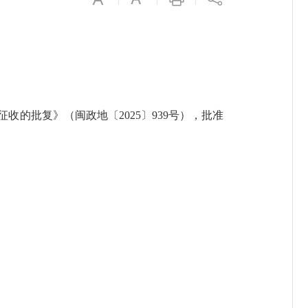
的批复》（闽政地〔2025〕939号），批准