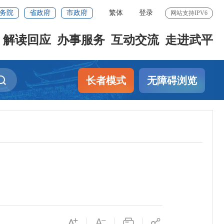
务院
省政府
市政府
繁体
登录
网站支持IPV6
解读回应
办事服务
互动交流
走进武平
长者模式
无障碍浏览