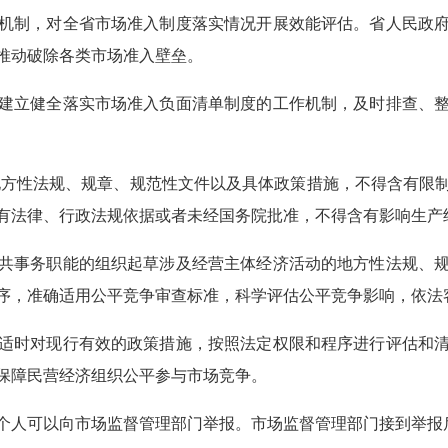
制，对全省市场准入制度落实情况开展效能评估。省人民政府
推动破除各类市场准入壁垒。
立健全落实市场准入负面清单制度的工作机制，及时排查、整
方性法规、规章、规范性文件以及具体政策措施，不得含有限
有法律、行政法规依据或者未经国务院批准，不得含有影响生产
事务职能的组织起草涉及经营主体经济活动的地方性法规、规
序，准确适用公平竞争审查标准，科学评估公平竞争影响，依法
时对现行有效的政策措施，按照法定权限和程序进行评估和清
保障民营经济组织公平参与市场竞争。
人可以向市场监督管理部门举报。市场监督管理部门接到举报