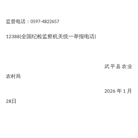
监督电话：
0597-4822657
全国纪检监察机关统一举报电话
12388(
)
武平县农业
农村局
年
月
2026
1
日
28