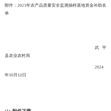
附件：
2023
年农产品质量安全监测抽样基地资金补助名
单
武平
县农业农村局
2024
年
月
日
10
12