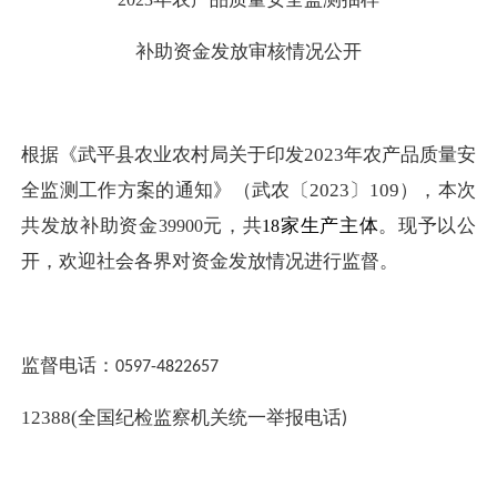
补助资金发放审核情况公开
根据《武平县农业农村局关于印发
2023年农产品质量安
全监测工作方案的通知》（武农〔2023〕109），本次
共发放
补助
资金
元
，
共
家生产主体
。
现予以公
39900
18
开，欢迎社会各界对资金发放情况进行监督。
监督电话：
0597-4822657
12388(
全国纪检监察机关统一举报电话
)