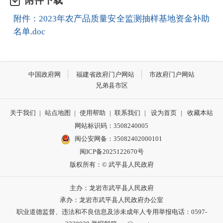
附件下载
附件：2023年农产品质量安全监测抽样基地资金补助
名单.doc
中国政府网
福建省政府门户网站
市政府门户网站
兄弟县市区
关于我们
|
站点地图
|
使用帮助
|
联系我们
|
设为首页
|
收藏本站
网站标识码：3508240005
闽公安网备：35082402000101
闽ICP备2025122670号
版权所有：© 武平县人民政府
主办：龙岩市武平县人民政府
承办：龙岩市武平县人民政府办公室
职业道德监督、违法和不良信息及涉未成年人专用举报电话：0597-