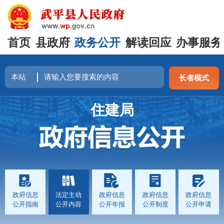
首页
县政府
政务公开
解读回应
办事服务
长者模式
住建局
政府信息
法定主动
政府信息
政府信息
政府信息
公开指南
公开内容
公开年报
公开制度
公开申请