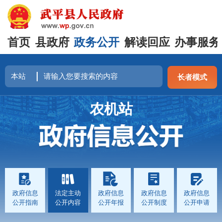
首页
县政府
政务公开
解读回应
办事服务
长者模式
农机站
政府信息
法定主动
政府信息
政府信息
政府信息
公开指南
公开内容
公开年报
公开制度
公开申请