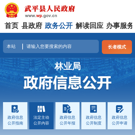
首页
县政府
政务公开
解读回应
办事服务
长者模式
林业局
政府信息
法定主动
政府信息
政府信息
政府信息
公开指南
公开内容
公开年报
公开制度
公开申请