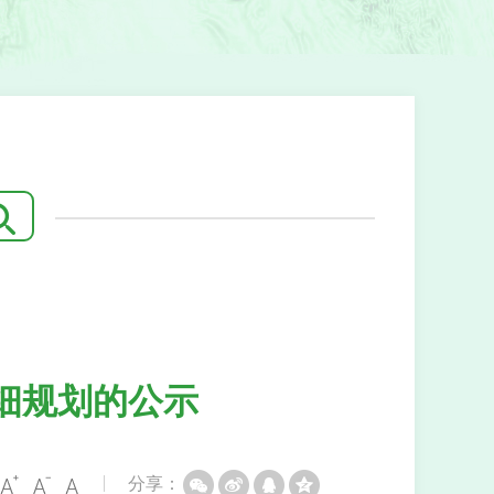
细规划的公示
分享：