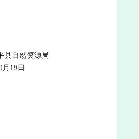
平县自然资源局
月
19
日