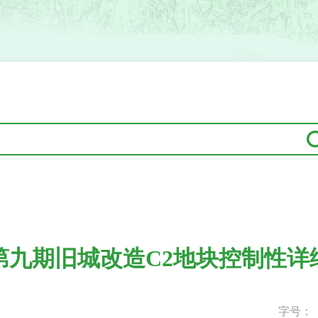
第九期旧城改造C2地块控制性详
字号：