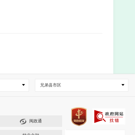
兄弟县市区
闽政通