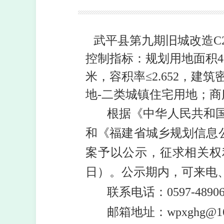
武平县第九期旧城改造
控制指标：规划用地面积47
米，容积率≤2.652，建筑
地
-二类城镇住宅用地；商
根据《中华人民共和
和《福建省城乡规划信息
案予以公示，征求相关权利
日）。公示期内，可来电
联系电话：
0597-4890
邮箱地址：
wpxghg@1