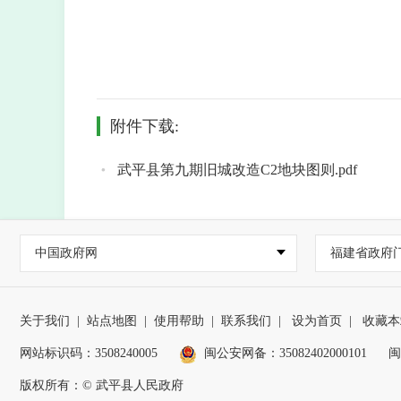
附件下载:
武平县第九期旧城改造C2地块图则.pdf
中国政府网
福建省政府
关于我们
|
站点地图
|
使用帮助
|
联系我们
|
设为首页
|
收藏本
网站标识码：3508240005
闽公安网备：35082402000101
闽
版权所有：© 武平县人民政府