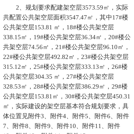
2、规划要求配建架空层
3573.59
㎡，实际
共配置公共架空层面积
3547.47
㎡，其中
17
#楼
公共架空层153.81 ㎡，
18
#楼公共架空层
338.15㎡，
19
#楼公共架空层
36.34
㎡，
20
#楼公
共架空层
74.56
㎡，
21
#楼公共架空层
96.10
㎡，
22
#楼公共架空层492.82㎡，
23
#楼公共架空层
315.12㎡，
25
#楼公共架空层333.13㎡，
26
#楼
公共架空层304.35 ㎡，
27
#楼公共架空层
328.53㎡，
28
#楼公共架空层386.29㎡，
29
#楼
公共架空层153.81㎡，
30
#楼公共架空层450.31
㎡，实际建设的架空层基本符合规划要求，具
体位置见
附件
3、附件4、
附件
5、
附件
6、
附件
7、
附件
8、
附件
9、
附件
10、
附件
11、
附件