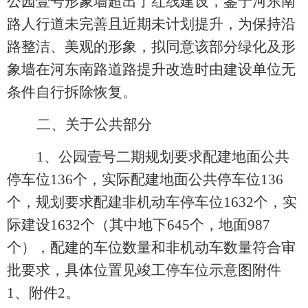
公园壹号形象墙超出了红线建设，鉴于河东南
路人行道未完善且近期未计划提升，为保持沿
路整洁、美观的形象，拟同意该部分绿化及形
象墙在河东南路道路提升改造时由建设单位无
条件自行拆除恢复。
二、关于公共部分
1、
公园壹号二期
规划要求配建地面公共
停车位
136
个，实际配建地面公共停车位
136
个，规划要求配建非机动车停车位
1632个，实
际建设1632个（其中地下645个，地面987
个），配建的车位数量和非机动车数量符合审
批要求，
具体位置见竣工停车位示意图附件
1、附件2
。