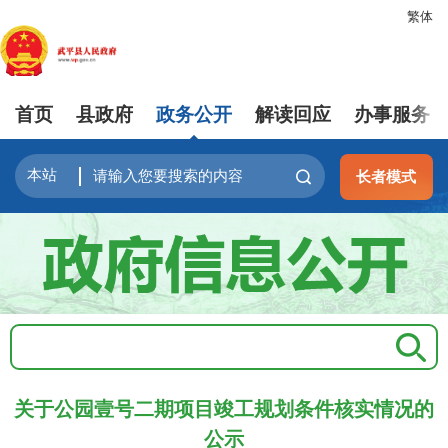
繁体
首页
县政府
政务公开
解读回应
办事服务
长者模式
关于公园壹号二期项目竣工规划条件核实情况的
公示