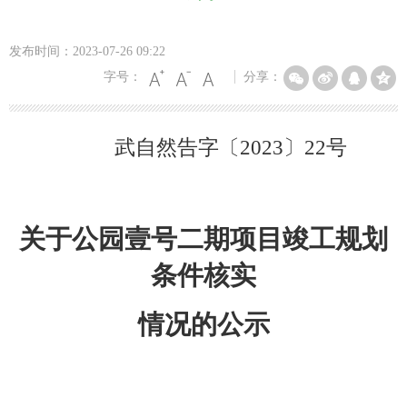
发布时间：2023-07-26 09:22
字号：
分享：
武自然告字〔
202
3
〕
22
号
关于
公园壹号二期
项目竣工规划
条件核实
情况的公示