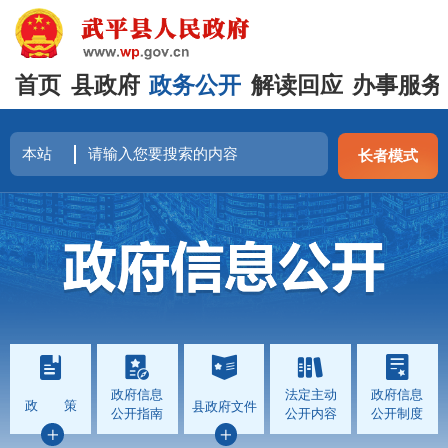
首页
县政府
政务公开
解读回应
办事服务
长者模式
政府信息
法定主动
政府信息
政 策
县政府文件
公开指南
公开内容
公开制度