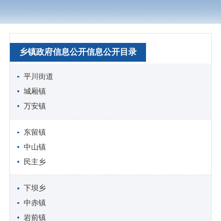
乡镇政府信息公开信息公开目录
平川街道
城厢镇
万安镇
东留镇
中山镇
民主乡
下坝乡
中赤镇
岩前镇