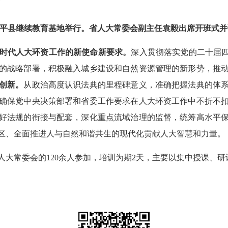
武平县继续教育基地举行。省人大常委会副主任袁毅出席开班式并
时代人大环资工作的新使命新要求。
深入贯彻落实党的二十届四
的战略部署，积极融入城乡建设和自然资源管理的新形势，推
创新。
从政治高度认识法典的里程碑意义，准确把握法典的体
确保党中央决策部署和省委工作要求在人大环资工作中不折不
好法规的衔接与配套，深化重点流域治理的监督，统筹高水平
区、全面推进人与自然和谐共生的现代化贡献人大智慧和力量。
常委会的120余人参加，培训为期2天，主要以集中授课、研