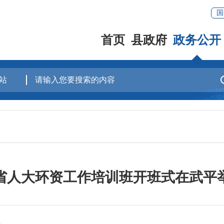
国
首页
县政府
政务公开
省人大环资工作培训班开班式在武平
3