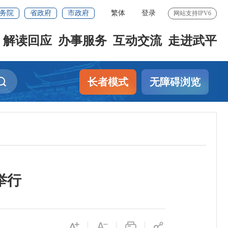
务院
省政府
市政府
繁体
登录
网站支持IPV6
解读回应
办事服务
互动交流
走进武平
长者模式
无障碍浏览
举行