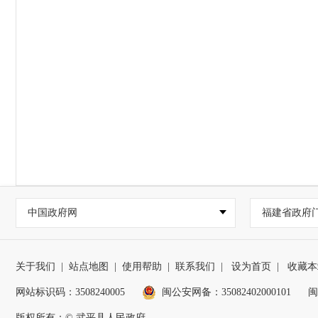
中国政府网
福建省政府
关于我们
|
站点地图
|
使用帮助
|
联系我们
|
设为首页
|
收藏本
网站标识码：3508240005
闽公安网备：35082402000101
闽
版权所有：© 武平县人民政府