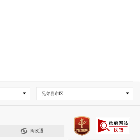
兄弟县市区
闽政通