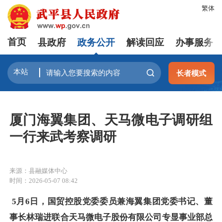
繁体
首页
县政府
政务公开
解读回应
办事服务
长者模式
厦门海翼集团、天马微电子调研组
一行来武考察调研
来源：县融媒体中心
时间：2026-05-07 08:42
5月6日，国贸控股党委委员兼海翼集团党委书记、董
事长林瑞进联合天马微电子股份有限公司专显事业部总