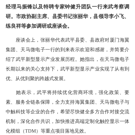
经理马振锋以及特聘专家钟健升团队一行来武考察调
研。市政协副主席、县委书记张丽华，县领导李小飞、
练良祥等参加调研或座谈会。
座谈会上，张丽华代表武平县委、县政府对厦门海翼
集团、天马微电子一行的到来表示欢迎和感谢，并简要介
绍了武平新型显示产业发展历程。她指出，在天马微电子
长期以来的关心支持下，武平新型显示产业实现了从有到
优、从优到聚的跨越式发展。
她表示，武平将持续优化营商环境，强化政策、要
素、服务全链条保障，全力支持海翼集团、天马微电子与
中触科技等企业的合作，希望尽快健全多方合作对接交流
机制，深化合作共识，加快推进高端定制化触控显示一体
化模组（TDM）等重点项目落地见效。