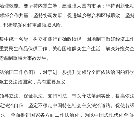
治理效能。要坚持内需主导，建设强大国内市场；坚持创新驱
领域合作共赢；坚持协调发展，促进城乡融合和区域联动；坚持
，积极稳妥化解重点领域风险。
中统一领导。树立和践行正确政绩观，因地制宜做好经济工作
初重要民生商品保供工作，关心困难群众生产生活，解决好拖欠
范遏制重特大事故发生。
治国工作条例》，对于进一步提升党领导全面依法治国的科学
会主义法治国家，具有重要意义。
导立法、保证执法、支持司法、带头守法落到实处，提高依法
定法治自信，坚定不移走中国特色社会主义法治道路。促使各
守法，全面推进国家各方面工作法治化，为以中国式现代化全面