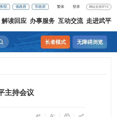
务院
省政府
市政府
繁体
登录
网站支持IPV6
解读回应
办事服务
互动交流
走进武平
长者模式
无障碍浏览
平主持会议