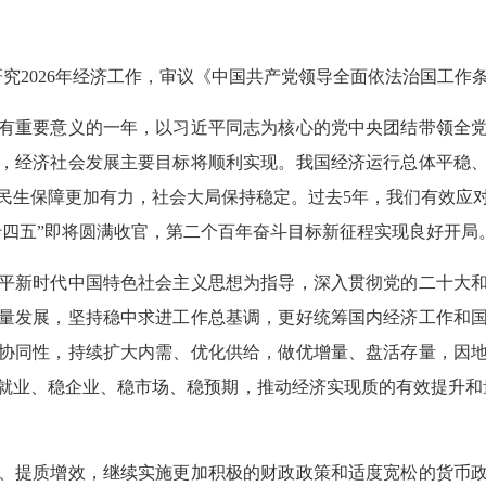
究2026年经济工作，审议《中国共产党领导全面依法治国工作
重要意义的一年，以习近平同志为核心的党中央团结带领全党
，经济社会发展主要目标将顺利实现。我国经济运行总体平稳
民生保障更加有力，社会大局保持稳定。过去5年，我们有效应
十四五”即将圆满收官，第二个百年奋斗目标新征程实现良好开局
新时代中国特色社会主义思想为指导，深入贯彻党的二十大和
量发展，坚持稳中求进工作总基调，更好统筹国内经济工作和
协同性，持续扩大内需、优化供给，做优增量、盘活存量，因
就业、稳企业、稳市场、稳预期，推动经济实现质的有效提升和
提质增效，继续实施更加积极的财政政策和适度宽松的货币政