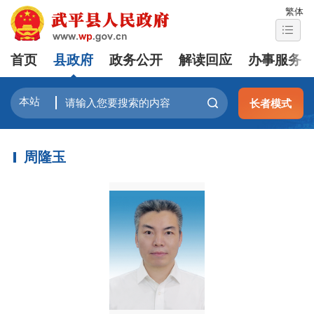
繁体
首页
县政府
政务公开
解读回应
办事服务
长者模式
周隆玉