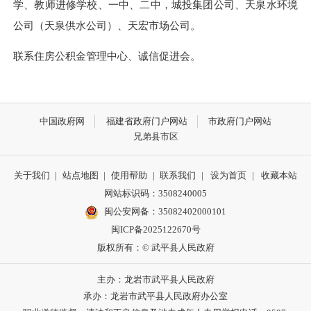
学、教师进修学校、一中、二中，城投集团公司、天泉水环境
公司（天泉供水公司）、天宏市场公司。
联系住房公积金管理中心、诚信促进会。
中国政府网
福建省政府门户网站
市政府门户网站
兄弟县市区
关于我们
|
站点地图
|
使用帮助
|
联系我们
|
设为首页
|
收藏本站
网站标识码：3508240005
闽公安网备：35082402000101
闽ICP备2025122670号
版权所有：© 武平县人民政府
主办：龙岩市武平县人民政府
承办：龙岩市武平县人民政府办公室