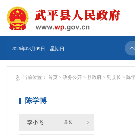
2026年08月09日 星期日
当前位置：
首页
>
政务公开
>
县政府
>
副县长
>
陈
陈学博
李小飞
县长