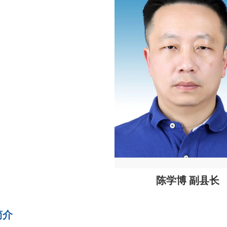
陈学博 副县长
简介