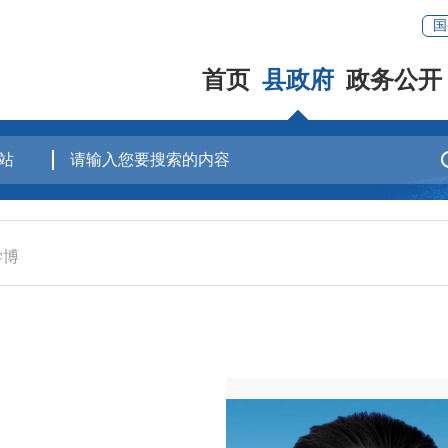
国
首页
县政府
政务公开
学博