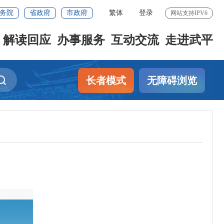
务院
省政府
市政府
繁体
登录
网站支持IPV6
解读回应
办事服务
互动交流
走进武平
长者模式
无障碍浏览