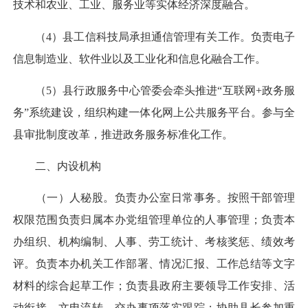
技术和农业、工业、服务业等实体经济深度融合。
（4）县工信科技局承担通信管理有关工作。负责电子
信息制造业、软件业以及工业化和信息化融合工作。
（5）县行政服务中心管委会牵头推进“互联网+政务服
务”系统建设，组织构建一体化网上公共服务平台。参与全
县审批制度改革，推进政务服务标准化工作。
二、内设机构
（一）人秘股。负责办公室日常事务。按照干部管理
权限范围负责归属本办党组管理单位的人事管理；负责本
办组织、机构编制、人事、劳工统计、考核奖惩、绩效考
评。负责本办机关工作部署、情况汇报、工作总结等文字
材料的综合起草工作；负责县政府主要领导工作安排、活
动衔接、文电流转、交办事项落实跟踪；协助县长参加重