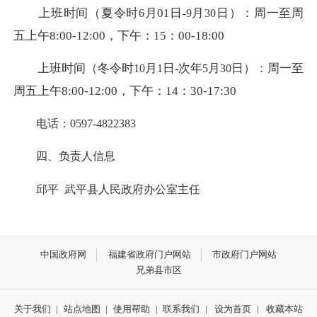
上班时间（夏令时
月0
日
月
日
）：周一至周
6
1
-9
30
五上午8:00-12:00，下午：15：00-18:00
上班时间（冬令时
月
日
次年
月
日
）：周一至
10
1
-
5
30
周五上午8:00-12:00，下午：14：30-17:30
电话：0597-4822383
四、负责人信息
邱平 武平县人民政府办公室主任
中国政府网
福建省政府门户网站
市政府门户网站
兄弟县市区
关于我们
|
站点地图
|
使用帮助
|
联系我们
|
设为首页
|
收藏本站