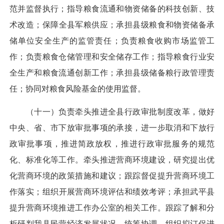
范并监督执行；指导粮食流通和物资储备的科技创新、技
术改造；保障全县军粮供应；承担县级粮食和物资储备承
储单位安全生产的监管责任；负责粮食收购市场监管工
作；负责粮食仓储管理和安全储存工作；指导粮食行业安
全生产和粮食流通创新工作；承担县级储备粮行政管理责
任；协同对粮食风险基金的使用监督。
（十一）负责牵头推进全县行政审批制度改革，做好
中央、省、市下放审批事项的承接，进一步取消和下放行
政审批事项，推进简政放权，推进行政审批服务的规范
化、标准化等工作。牵头推进营商环境建设，研究提出优
化营商环境的政策措施和建议；跟踪督促提升营商环境工
作落实；组织开展营商环境评估和绩效考评；承担武平县
提升营商环境推进工作办公室的相关工作。跟踪了解和分
析研判我县民营经济发展状况，统筹协调、组织拟订促进