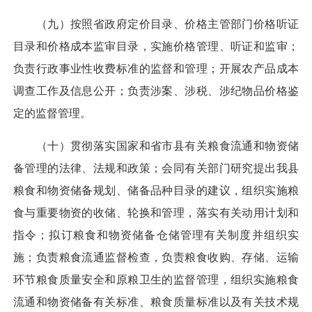
（九）按照省政府定价目录、价格主管部门价格听证
目录和价格成本监审目录，实施价格管理、听证和监审；
负责行政事业性收费标准的监督和管理；开展农产品成本
调查工作及信息公开；负责涉案、涉税、涉纪物品价格鉴
定的监督管理。
（十）贯彻落实国家和省市县有关粮食流通和物资储
备管理的法律、法规和政策；会同有关部门研究提出我县
粮食和物资储备规划、储备品种目录的建议，组织实施粮
食与重要物资的收储、轮换和管理，落实有关动用计划和
指令；拟订粮食和物资储备仓储管理有关制度并组织实
施；负责粮食流通监督检查，负责粮食收购、存储、运输
环节粮食质量安全和原粮卫生的监督管理，组织实施粮食
流通和物资储备有关标准、粮食质量标准以及有关技术规