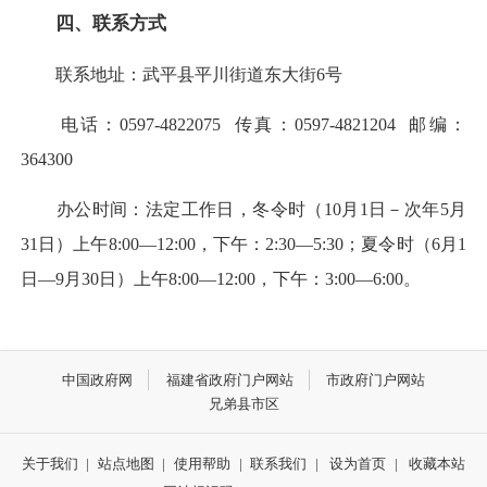
四、联系方式
联系地址：武平县平川街道东大街6号
电话：0597-4822075 传真：0597-4821204 邮编：
364300
办公时间：法定工作日，冬令时（10月1日－次年5月
31日）上午8:00—12:00，下午：2:30—5:30；夏令时（6月1
日—9月30日）上午8:00—12:00，下午：3:00—6:00。
中国政府网
福建省政府门户网站
市政府门户网站
兄弟县市区
关于我们
|
站点地图
|
使用帮助
|
联系我们
|
设为首页
|
收藏本站