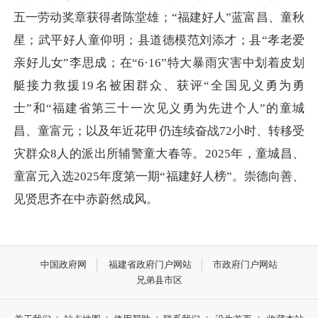
五一劳动奖章获得者陈堂雄；“福建好人”蓝富昌、童秋
星；武平好人童仰明；县道德模范刘添才；县“孝老爱
亲好儿女”李思成；在“6·16”特大暴雨灾害中划着皮划
艇接力救援19名被困群众、获评“全国见义勇为勇
士”和“福建省第三十一次见义勇为先进个人”的童城
昌、童富元；以及年近花甲仍连续奋战72小时、转移受
灾群众8人的派出所辅警童大春等。2025年，童城昌、
童富元入选2025年度第一期“福建好人榜”。崇德向善、
见贤思齐在中赤蔚然成风。
中国政府网
福建省政府门户网站
市政府门户网站
兄弟县市区