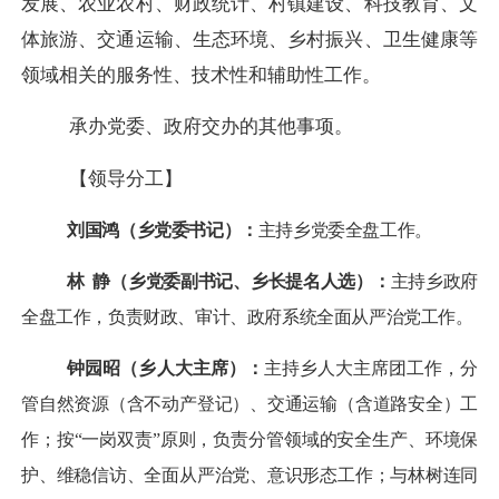
发展、农业农村、财政统计、村镇建设、科技教育、文
体旅游、交通运输、生态环境、乡村振兴、卫生健康等
领域相关的服务性、技术性和辅助性工作。
承办党委、政府交办的其他事项。
【领导分工】
刘国鸿
（乡党委书记）：
主持乡党委全盘工作。
林
静
（乡党委副书记、乡长
提名人选
）：
主持乡政府
全盘工作，负责财政、审计、政府系统全面从严治党工作。
钟
园昭
（乡人大主席）：
主持乡人大主席团工作，分
管自然资源（含不动产登记）、交通运输
（含道路安全）
工
作；
按
“
一岗双责
”
原则，负责分管领域的安全生产、环境保
护、维稳信访、全面从严治党
、意识形态
工作
；与林树连同