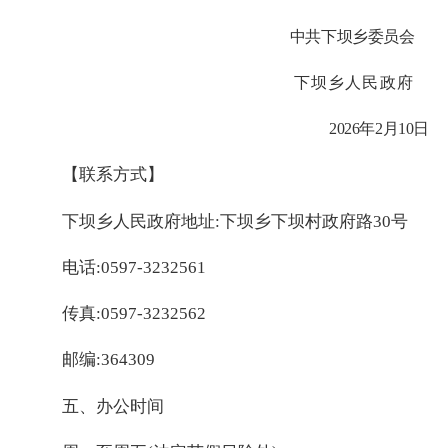
中共下坝乡委员会
下坝乡人民政府
202
6
年
2
月
10
日
【联系方式】
下坝乡人民政府地址:下坝乡下坝村政府路30号
电话:0597-3232561
传真:0597-3232562
邮编:364309
五、办公时间