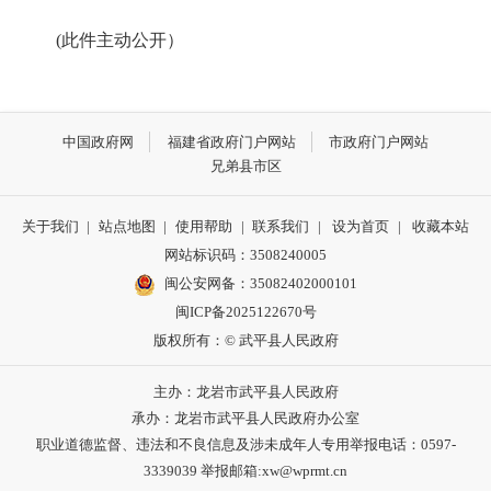
(此件主动公开）
中国政府网
福建省政府门户网站
市政府门户网站
兄弟县市区
关于我们
|
站点地图
|
使用帮助
|
联系我们
|
设为首页
|
收藏本站
网站标识码：3508240005
闽公安网备：35082402000101
闽ICP备2025122670号
版权所有：© 武平县人民政府
主办：龙岩市武平县人民政府
承办：龙岩市武平县人民政府办公室
职业道德监督、违法和不良信息及涉未成年人专用举报电话：0597-
3339039 举报邮箱:xw@wprmt.cn