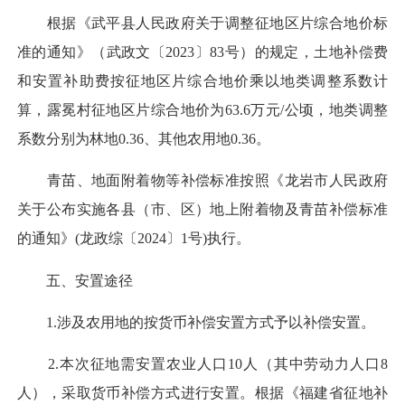
根据《武平县人民政府关于调整征地区片综合地价标
准的通知》（武政文〔2023〕83号）的规定，土地补偿费
和安置补助费按征地区片综合地价乘以地类调整系数计
算，露冕村征地区片综合地价为63.6万元/公顷，地类调整
系数分别为林地0.36、其他农用地0.36。
青苗、地面附着物等补偿标准按照《龙岩市人民政府
关于公布实施各县（市、区）地上附着物及青苗补偿标准
的通知》(龙政综〔2024〕1号)执行。
五、安置途径
1.涉及农用地的按货币补偿安置方式予以补偿安置。
2.本次征地需安置农业人口10人（其中劳动力人口8
人），采取货币补偿方式进行安置。根据《福建省征地补