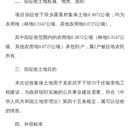
二、拟征收土地权属、地类、面积
项目拟征收下坝乡露冕村集体土地0.3872公顷，均为
农用地（林地0.3147公顷、其他农用地0.0725公顷）。
其中拟征收范围内的农用地0.3872公顷（林地0.3147公
顷、其他农用地0.0725公顷）承包到户，属2户被征地农民
所有。
三、拟征收土地目的
本次征收集体土地用于龙岩武平下坝35千伏输变电工
程建设，为政府组织实施的公共事业建设需要，符合《中
华人民共和国土地管理法》第四十五条规定，属可以征收
的情形。
四、补偿标准