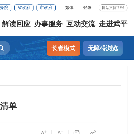
务院
省政府
市政府
繁体
登录
网站支持IPV6
解读回应
办事服务
互动交流
走进武平
长者模式
无障碍浏览
任清单