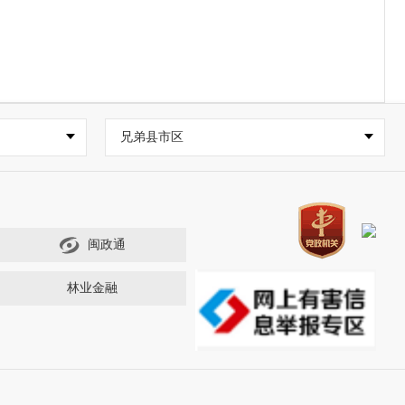
兄弟县市区
闽政通
林业金融