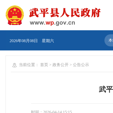
2026年08月08日 星期六
当前位置：
首页
>
政务公开
>
公告公示
武平
时间：2026-04-14 15:15