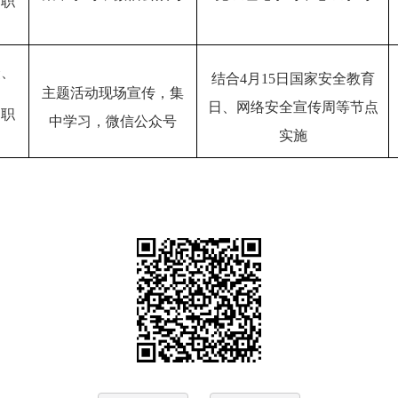
部职
众、
结合
4月15日国家安全
教育
主题活动现场宣传
，集
日
、
网络安全宣传周等节点
部职
中学习，微信公众号
实施