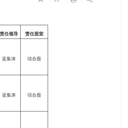
责任领导
责任
股室
蓝集涛
综合股
蓝集涛
综合股