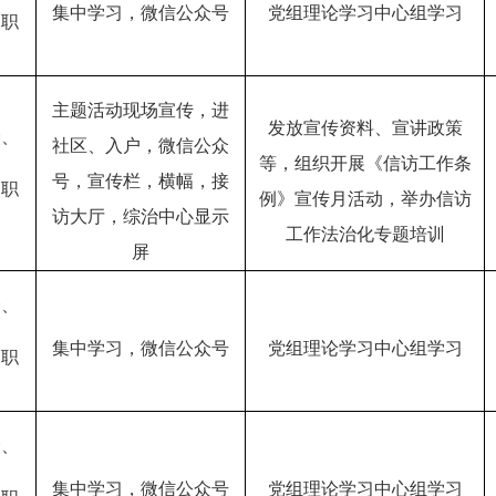
集中学习
，微信公众号
党组理论学习中心组学习
部职
主题活动现场宣传
，
进
发放宣传资料、宣讲政策
众、
社区、入户
，微信公众
等，组织开展《信访工作条
号，宣传栏，横幅，接
部职
例》宣传月活动，举办信访
访大厅，综治中心显示
工作法治化专题培训
屏
众、
集中学习，微信公众号
党组理论学习中心组学习
部职
众、
集中学习，微信公众号
党组理论学习中心组学习