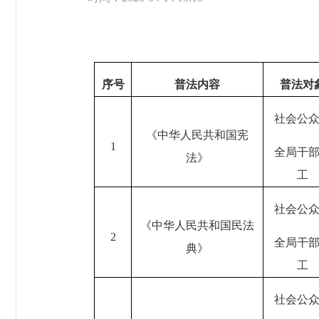
序号
普法内容
普法对
社会公
《中华人民共和国宪
1
全局干
法》
工
社会公
《中华人民共和国民法
2
全局干
典》
工
社会公