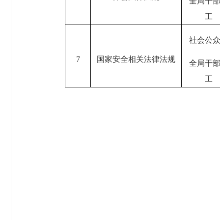
全局干
工
社会公
7
国家安全相关法律法规
全局干
工