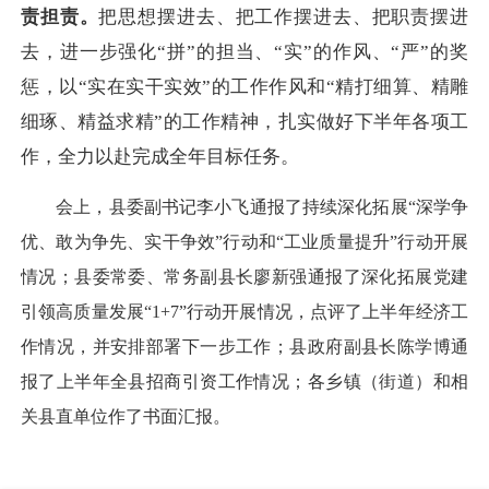
责担责。
把思想摆进去、把工作摆进去、把职责摆进
去，进一步强化“拼”的担当、“实”的作风、“严”的奖
惩，以“实在实干实效”的工作作风和“精打细算、精雕
细琢、精益求精”的工作精神，扎实做好下半年各项工
作，全力以赴完成全年目标任务。
会上，县委副书记李小飞通报了持续深化拓展“深学争
优、敢为争先、实干争效”行动和“工业质量提升”行动开展
情况；县委常委、常务副县长廖新强通报了深化拓展党建
引领高质量发展“1+7”行动开展情况，点评了上半年经济工
作情况，并安排部署下一步工作；县政府副县长陈学博通
报了上半年全县招商引资工作情况；各乡镇（街道）和相
关县直单位作了书面汇报。