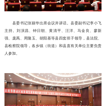
县委书记张丽华出席会议并讲话。县委副书记李小飞
主持。刘演昌、钟日朝、黄清平、汪洋、马金良、廖新
强、庞禹、周隆玉、胡阳基等县四套班子领导，县法院、
县检察院领导，各乡镇（街道）和县直有关单位主要负责
人参加。