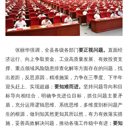
张丽华强调，全县各级各部门
要正视问题。
直面经
济运行、向上争取资金、工业高质量发展、有效投资支
撑、重点领域风险隐患排查化解等方面存在的问题，找
出差距，反思原因，精准施策，力争在三季度、下半年
迎头赶上、实现超越；
要知难而进。
坚持问题导向和目
标导向相结合，明确争先进位目标，抓住问题主要矛
盾，充分运用逻辑思维、系统思维，多维度剖析问题产
生的根源，做到知其然更知其所以然，有力有效落实措
施，妥善高效解决问题，推动各项工作稳中有进；
要知