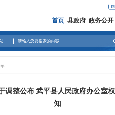
国
首页
县政府
政务公开
清单
调整公布 武平县人民政府办公室权责
知