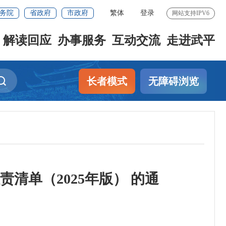
务院
省政府
市政府
繁体
登录
网站支持IPV6
解读回应
办事服务
互动交流
走进武平
长者模式
无障碍浏览
清单（2025年版） 的通