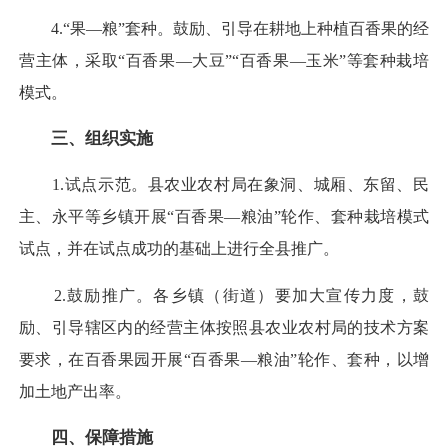
4.“果—粮”套种。鼓励、引导在耕地上种植百香果的经
营主体，采取“百香果—大豆”“百香果—玉米”等套种栽培
模式。
三、组织实施
1.试点示范。县农业农村局在象洞、城厢、东留、民
主、永平等乡镇开展“百香果—粮油”轮作、套种栽培模式
试点，并在试点成功的基础上进行全县推广。
2.鼓励推广。各乡镇（街道）要加大宣传力度，鼓
励、引导辖区内的经营主体按照县农业农村局的技术方案
要求，在百香果园开展“百香果—粮油”轮作、套种，以增
加土地产出率。
四、保障措施