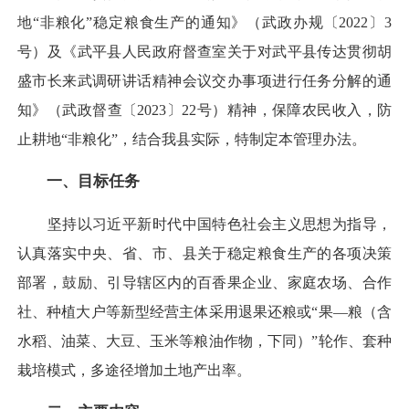
地“非粮化”稳定粮食生产的通知》（武政办规〔2022〕3
号）及《武平县人民政府督查室关于对武平县传达贯彻胡
盛市长来武调研讲话精神会议交办事项进行任务分解的通
知》（武政督查〔2023〕22号）精神，保障农民收入，防
止耕地“非粮化”，结合我县实际，特制定本管理办法。
一、目标任务
坚持以习近平新时代中国特色社会主义思想为指导，
认真落实中央、省、市、县关于稳定粮食生产的各项决策
部署，鼓励、引导辖区内的百香果企业、家庭农场、合作
社、种植大户等新型经营主体采用退果还粮或“果—粮（含
水稻、油菜、大豆、玉米等粮油作物，下同）”轮作、套种
栽培模式，多途径增加土地产出率。