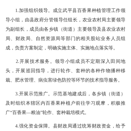
1.加强组织领导。成立武平县百香果种植管理工作领
导小组，由县政府分管领导任组长，农业农村局主要领导
为副组长，成员由各乡镇（街道）主要领导及县农业农村
局、财政局、自然资源局等部门的相关股站业务人员组
成，负责方案制定，明确实施主体、实施地点落实等。
2.开展技术服务。领导小组成员不定期深入田间地
头，开展巡回指导，进行轮作、套种的各种作物播种移
栽、肥水管理、病虫害绿色防控等环节的技术指导服务。
3.开展示范推广。示范基地建成后，各乡镇（街道）
及时组织本辖区内百香果种植户前往学习观摩，积极推
广“百香果—粮油”轮作、套种栽培模式。
4.强化资金保障。县财政局通过统筹财政资金，给予