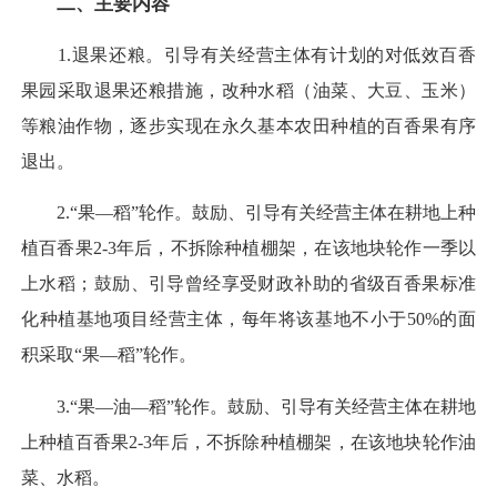
二、主要内容
1.退果还粮。引导有关经营主体有计划的对低效百香
果园采取退果还粮措施，改种水稻（油菜、大豆、玉米）
等粮油作物，逐步实现在永久基本农田种植的百香果有序
退出。
2.“果—稻”轮作。鼓励、引导有关经营主体在耕地上种
植百香果2-3年后，不拆除种植棚架，在该地块轮作一季以
上水稻；鼓励、引导曾经享受财政补助的省级百香果标准
化种植基地项目经营主体，每年将该基地不小于50%的面
积采取“果—稻”轮作。
3.“果—油—稻”轮作。鼓励、引导有关经营主体在耕地
上种植百香果2-3年后，不拆除种植棚架，在该地块轮作油
菜、水稻。