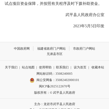
试点项目资金保障，并按照有关程序及时下拨补助资金。
武平县人民政府办公室
2023年5月5日印发
中国政府网
福建省政府门户网站
市政府门户网站
兄弟县市区
关于我们
|
站点地图
|
使用帮助
|
联系我们
|
设为首页
|
收藏本站
网站标识码：3508240005
闽公安网备：35082402000101
闽ICP备2025122670号
版权所有：© 武平县人民政府
主办：龙岩市武平县人民政府