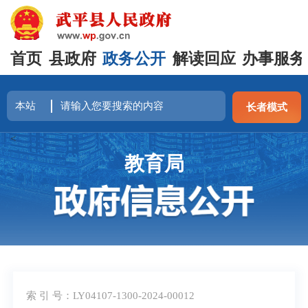
首页
县政府
政务公开
解读回应
办事服务
长者模式
<
教育局
索 引 号：LY04107-1300-2024-00012