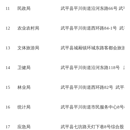
11
民政局
武平县平川街道沿河东路66号 武平
12
农业农村局
武平县平川街道西环路84-1号 武
13
文体旅游局
武平县城厢镇环城东路客都会旅游局
14
卫健局
武平县平川街道沿河东路118号 
15
林业局
武平县平川街道西环路82号 武平
16
统计局
武平县平川街道市民服务中心8号楼
17
应急局
武平县七坊路天灯下巷8号综合股