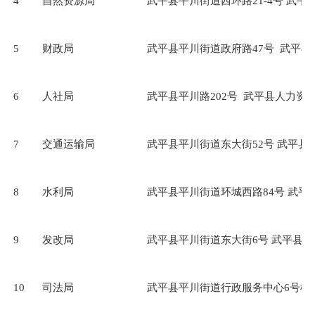
4
自然资源局
武平县平川街道西环路21-4号 武
5
财政局
武平县平川街道政府路47号 武平
6
人社局
武平县平川路202号 武平县人力资
7
交通运输局
武平县平川街道东大街52号 武平县
8
水利局
武平县平川街道环城西路84号 武平
9
发改局
武平县平川街道东大街6号 武平县
10
司法局
武平县平川街道行政服务中心6号楼