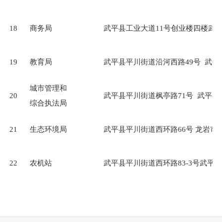
18
商务局
武平县工业大道11号创业楼四楼武
19
教育局
武平县平川街道沿河西路49号 武
城市管理和
20
武平县平川街道枫亭路71号 武平
综合执法局
21
生态环境局
武平县平川街道西环路66号 龙岩
22
农机站
武平县平川街道西环路83-3号武平