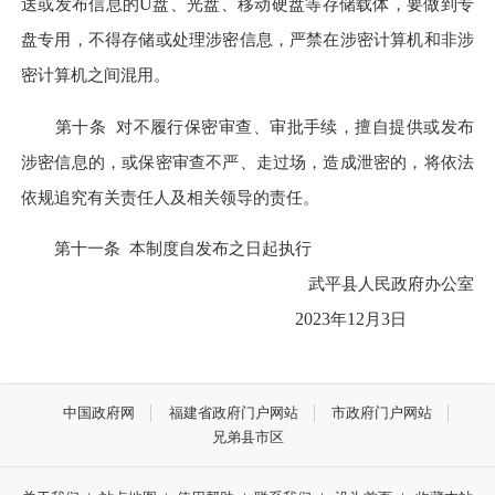
送或发布信息的
U
盘、光盘、移动硬盘等存储载体，要做到专
盘专用，不得存储或处理涉密信息，严禁在涉密计算机和非涉
密计算机之间混用。
第十条
对不履行保密审查、审批手续，擅自提供或发布
涉密信息的，或保密审查不严、走过场，造成泄密的，将依法
依规追究有关责任人及相关领导的责任。
第十一条
本制度自发布之日起执行
武平县人民政府办公室
2023
年
12
月
3
日
中国政府网
福建省政府门户网站
市政府门户网站
兄弟县市区