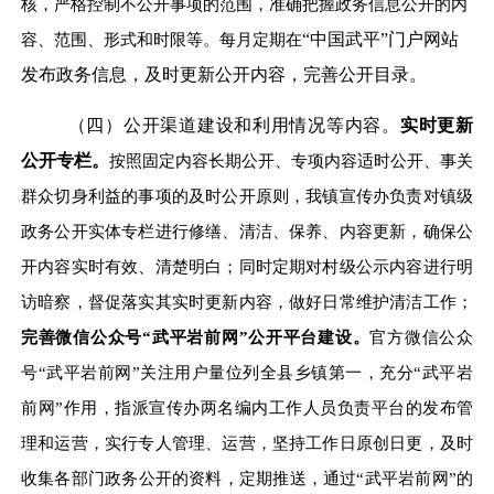
核，严格控制不公开事项的范围，准确把握政务信息公开的内
容、范围、形式和时限等。每月定期在
“
中国武平
”
门户网站
发布政务信息，及时更新公开内容，完善公开目录。
（四）公开渠道建设和利用情况等内容。
实时更新
公开专栏。
按照固定内容长期公开、专项内容适时公开、事关
群众切身利益的事项的及时公开原则，我镇宣传办负责对镇级
政务公开实体专栏进行修缮、清洁、保养、内容更新，确保公
开内容实时有效、清楚明白；同时定期对村级公示内容进行明
访暗察，督促落实其实时更新内容，做好日常维护清洁工作；
完善微信公众号“武平岩前网”公开平台建设。
官方微信公众
号“武平岩前网”关注用户量位列全县乡镇第一，充分“武平岩
前网”作用，指派宣传办两名编内工作人员负责平台的发布管
理和运营，实行专人管理、运营，坚持工作日原创日更，及时
收集各部门政务公开的资料，定期推送，通过“武平岩前网”的