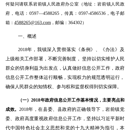
何疑问请联系岩前镇人民政府办公室（地址：岩前镇人民政
府，电话：
0597
—
4588265
，传真：
0597-4586536
，电子邮
箱：
4588265@163.com
，邮编：
364302
）
一、
概述
2018
年，我镇深入贯彻落实《条例》、《办法》及
上级相关工作部署，不断完善制度， 坚持以切实维护人民
群众的切身利益为出发点，认真做好信息公开工作，政府
信息公开工作整体运行顺畅，实现权力的规范透明运行，
确保人民群众的知情权、参与权和监督权得到切实保障。
（一）
2018
年政府信息公开工作基本情况，主要亮点和
成效。
2018
年，在县委、县政府的正确领导下，岩前镇党
委、政府高度重视政府信息公开工作，坚持以习近平新时
代中国特色社会主义思想和党的十九大精神为指引，本