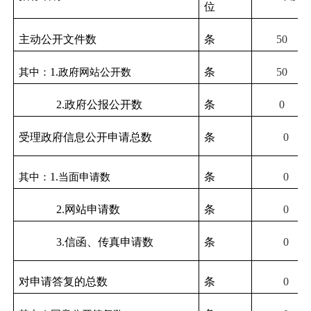
位
主动公开文件数
条
50
其中：
1.
政府网站公开数
条
50
2.
政府公报公开数
条
0
受理政府信息公开申请总数
条
0
其中：
1.
当面申请数
条
0
2.
网站申请数
条
0
3.
信函、传真申请数
条
0
对申请答复的总数
条
0