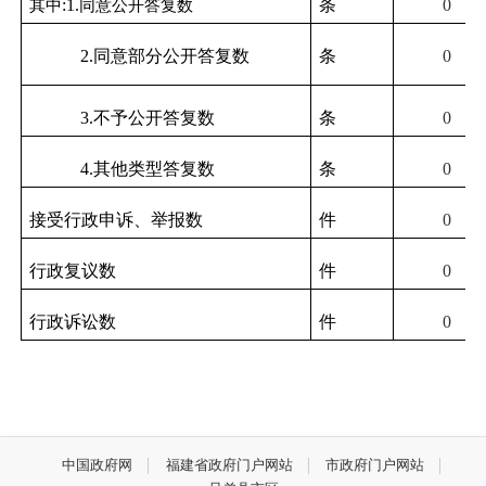
其中
:1.
同意公开答复数
条
0
2.
同意部分公开答复数
条
0
3.
不予公开答复数
条
0
4.
其他类型答复数
条
0
接受行政申诉、举报数
件
0
行政复议数
件
0
行政诉讼数
件
0
中国政府网
福建省政府门户网站
市政府门户网站