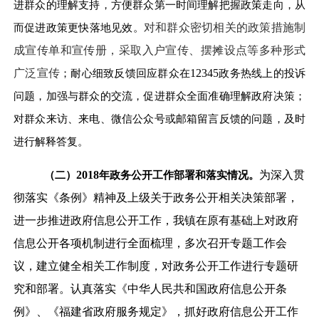
进群众的理解支持，方便群众第一时间理解把握政策走向，从
而促进政策更快落地见效。
对和群众密切相关的政策措施制
成宣传单和宣传册，采取入户宣传、摆摊设点等多种形式
广泛宣传
；耐心细致反馈回应群众在
12345
政务热线上的投诉
问题，加强与群众的交流，促进群众全面准确理解政府决策；
对群众来访、来电、微信公众号或邮箱留言反馈的问题，及时
进行解释答复。
（二）
2018
年政务公开工作部署和落实情况。
为深入贯
彻落实《条例》精神及上级关于政务公开相关决策部署，
进一步推进政府信息公开工作，我镇在原有基础上对政府
信息公开各项机制进行全面梳理，多次召开专题工作会
议，建立健全相关工作制度，对政务公开工作进行专题研
究和部署。认真落实《中华人民共和国政府信息公开条
例》、《福建省政府服务规定》，抓好政府信息公开工作