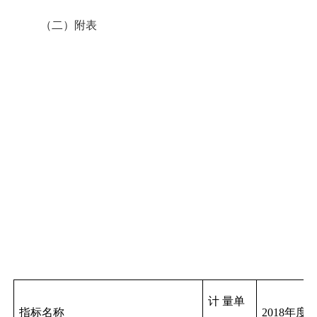
（二）
附表
计 量单
指标名称
2018
年度