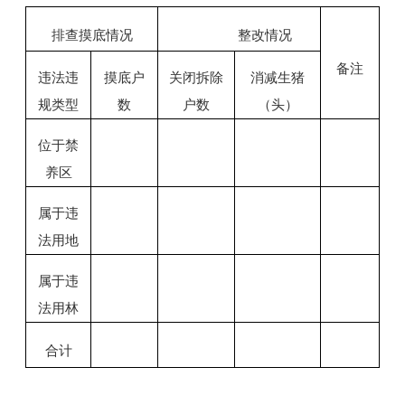
排查摸底情况
整改情况
备注
违法违
摸底户
关闭拆除
消减生猪
规类型
数
户数
（头）
位于禁
养区
属于违
法用地
属于违
法用林
合计