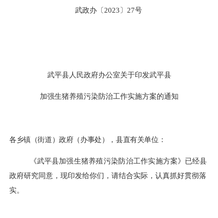
武政办〔
2023
〕
27
号
武平县人民政府办公室
关于印发武平县
加强生猪养殖污染防治工作实施方案的通知
各乡镇（街道）政府（办事处），县直有关单位：
《武平县
加强生猪养殖污染防治工作实施方案
》已经县
政府研究同意，现印发给你们，
请结合实际，认真抓好贯彻落
实。