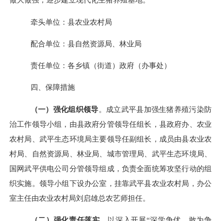
牵头单位：县农业农村局
配合单位：县自然资源局、林业局
责任单位：各乡镇（街道）政府（办事处）
四、
保障措施
（一）强化组织领导
。
成立武平县加强生猪养殖污染防
治工作领导小组，由县政府分管领导任组长，县政府办、农业
农村局、
武平生态环境局主要领导
任
副组长
，成员由县农业农
村局、自然资源局、林业局、城市管理局、
武平生态环境局、
国网武平供电公司
分管领导组成，负责全面统筹攻坚行动的组
织实施。领导小组下设办公室，挂靠
武平县农业农村局
，办公
室主任由农业农村局刘启雄总农艺师担任。
（二）强化责任落实。
以深入开展“深学争优、敢为争