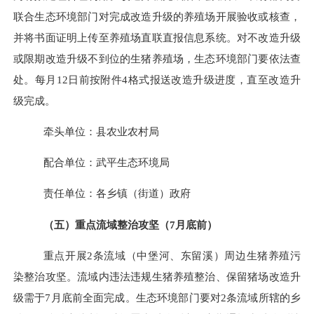
联合生态环境部门对完成改造升级的养殖场开展验收或核查，
并将书面证明上传至养殖场直联直报信息系统。
对不改造升级
或限期改造升级不到位的生猪养殖场，生态环境部门要依法查
处。
每月
12
日前按附件
4
格式报送改造升级进度，直至改造升
级完成。
牵头单位：县农业农村局
配合单位：武平生态环境局
责任单位：各乡镇（街道）政府
（五）重点流域整治攻坚（
7
月底前）
重点开展
2
条流域（中堡河、东留溪）周边生猪养殖污
染整治攻坚。流域内违法违规生猪养殖整治、保留猪场改造升
级需于
7
月底前全面完成。生态环境部门要对
2
条流域所辖的乡