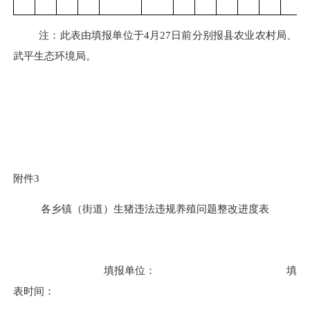
注：此表由填报单位于
4
月
27
日前分别报县农业农村局、
武平生态环境局。
附件
3
各乡镇（街道）生猪违法违规养殖问题整改进度表
填报单位：
填
表时间：