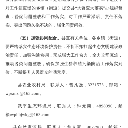
对工作进度慢的乡镇（街道）提交县“大督查大落实”办组织督
查，督促问题整改和工作落实。对工作严重滞后、责任不落
实、突出问题久拖不决的，强化问责问效。
（五）加强协同配合。
县直有关单位，各乡镇（街道）
要严格落实生态环境保护责任，不折不扣扛起生态文明建设政
治责任，加强沟通协调，形成强大工作合力，全力攻坚克难，
推动各类问题整改，确保加强生猪养殖污染防治工作落实到
位，不断提升人民群众的满意度。
县农业农村局，联系人：曾凡强，
3231573
，邮箱：
wpxmz @163.com
。
武平生态环境局，联系人：钟元康，
4898990
，邮
箱
:wphbjwkg@163.com
县自然资源局，联系人：曾文豪，
4827960
，邮箱：