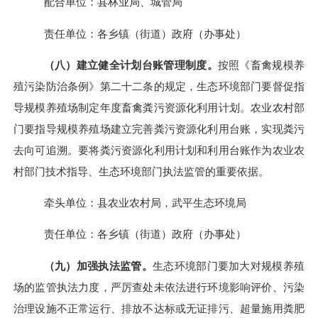
配合单位：县林业局、城管局
责任单位：各乡镇（街道）政府（办事处）
（八）建立健全计划台账管理制度。
按照《畜禽规模养
殖污染防治条例》第二十二条的规定，生态环境部门要督促指
导规模养殖场制定年度畜禽粪污资源化利用计划。农业农村部
门要指导规模养殖场建立完善粪污资源化利用台账，实现粪污
去向可追溯。要将粪污资源化利用计划和利用台账作为农业农
村部门技术指导、生态环境部门执法监管的重要依据。
牵头单位：县农业农村局，武平生态环境局
责任单位：各乡镇（街道）政府（办事处）
（九）加强执法监管。
生态环境部门要加大对规模养殖
场的监管执法力度，严厉查处未依法进行环境影响评价、污染
治理设施不正常运行、排放不达标或无证排污、超量施用粪肥