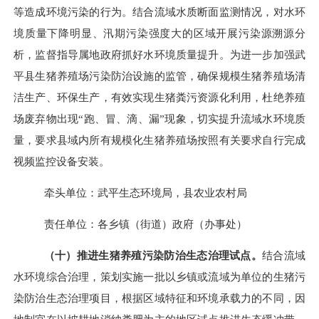
等造成环境污染的行为。结合流域水质断面监测情况，对水环
境质量下降明显、汛期污染强度大的区域开展污染源溯源分
析，监督指导属地政府抓好水环境质量提升。为进一步加强武
平县生猪养殖场污染防治设施的监管，确保规模生猪养殖场清
洁生产、环保生产，有效实现生猪粪污资源化利用，杜绝养殖
场废弃物出现“跑、冒、滴、漏”现象，切实提升流域水环境质
量，要求县域内所有规模化生猪养殖场按照有关要求自行完成
视频监控设备安装。
牵头单位：武平生态环境局，县农业农村局
责任单位：各乡镇（街道）政府（办事处）
（十）推进生猪养殖污染防治生态治理试点。
结合流域
水环境综合治理，策划实施一批以乡镇或流域为单位的生猪污
染防治生态治理项目，根据区域特征和环境承载力的不同，因