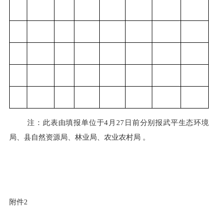
注：此表由填报单位于
4
月
27
日前分别报武平生态环境
局、县自然资源局、林业局、农业农村局 。
附件
2