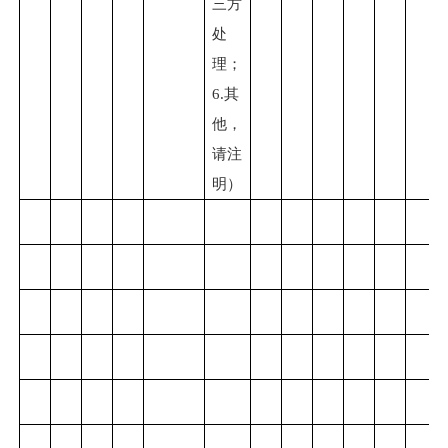
三方
处
理；
6.
其
他，
请注
明）