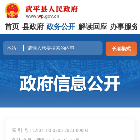
首页
县政府
政务公开
解读回应
办事服务
长者模式
索 引 号：LY04100-0203-2023-00003