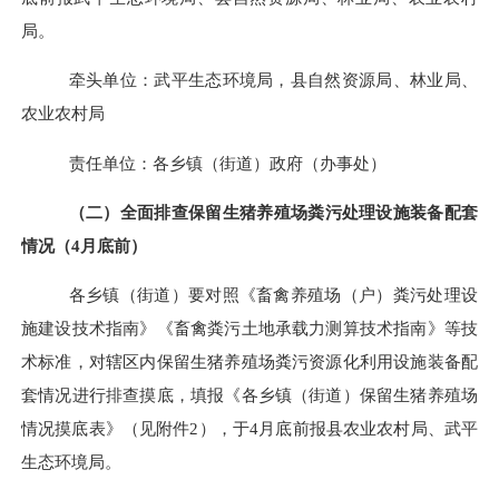
局。
牵头单位：武平生态环境局，县自然资源局、林业局、
农业农村局
责任单位：各乡镇（街道）政府（办事处）
（二）
全面排查
保留生猪养殖场粪污处理设施装备配套
情况（
4
月底前）
各乡镇（街道）要对照
《畜禽养殖场（户）粪污处理设
施建设技术指南》《畜禽粪污土地承载力测算技术指南》等技
术标准，
对辖区内保留生猪养殖场粪污
资源化利用设施装备配
套情况进行排查摸底，填报
《各乡镇（街道）保留生猪养殖场
情况摸底表》（见附件
2
），于
4
月底前报县农业农村局、武平
生态环境局。