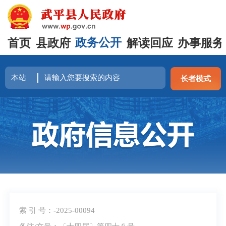
首页
县政府
政务公开
解读回应
办事服务
长者模式
索 引 号：-2025-00094