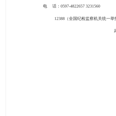
电
话：
0597-4822657 3231560
12388（全国纪检监察机关统一