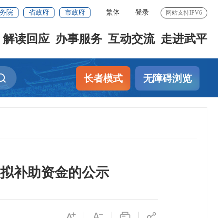
务院
省政府
市政府
繁体
登录
网站支持IPV6
解读回应
办事服务
互动交流
走进武平
长者模式
无障碍浏览
及拟补助资金的公示