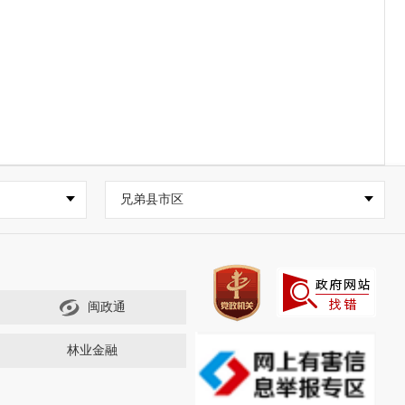
兄弟县市区
闽政通
林业金融