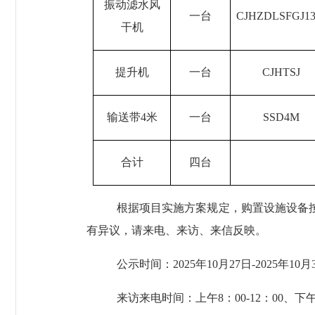
振动滤水风
一台
CJHZDLSFGJ13
干机
提升机
一台
CJHTSJ
输送带
4米
一台
SSD4M
合计
四台
根据项目实施方案规定，购置设施设备
有异议，请来电、来访、来信反映。
公示时间：
2025年10
月
27日-2025年10月
来访来电时间：上午
8：00-12：00、下午