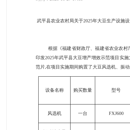
武平县农业农村局关于
2025年
大豆生产设施设
根据《福建省财政厅
、
福建省农业农村
印发
2025年武平县大豆增产增效示范项目实
范片
,在项目实施期间
购置了
大豆
风选机、振动
设备名称
购买数量
型号
风选机
一台
FXJ600