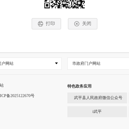
打印
关闭
门户网站
市政府门户网站
站
特色政务应用
ICP备2025122670号
武平县人民政府微信公众号
i武平