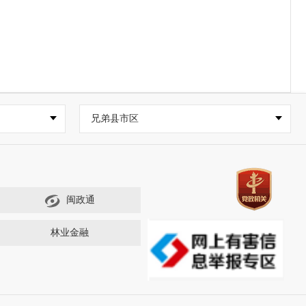
兄弟县市区
闽政通
林业金融