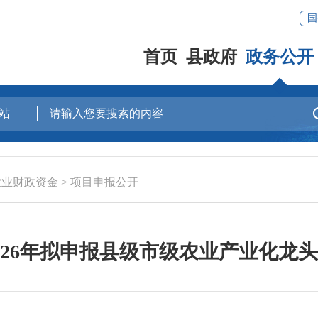
国
首页
县政府
政务公开
农业财政资金
>
项目申报公开
026年拟申报县级市级农业产业化龙