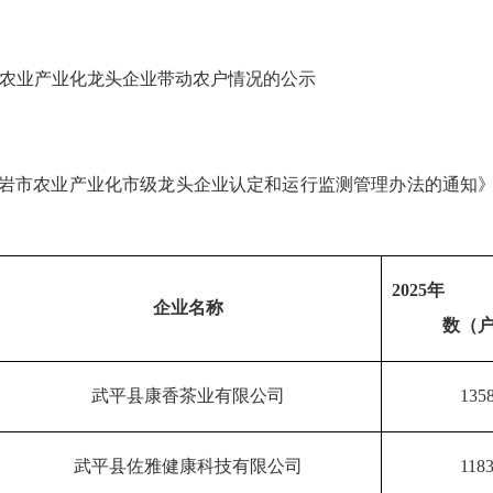
农业产业化
龙头企业带动农户情况的公示
龙岩市农业产业化市级龙头企业认定和运行监测管理办法的通知》（
202
5
年
企业名称
数（
武平县康香茶业有限公司
135
武平县佐雅健康科技有限公司
118