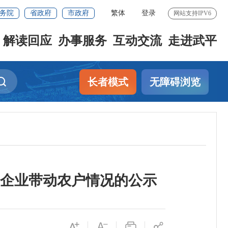
务院
省政府
市政府
繁体
登录
网站支持IPV6
解读回应
办事服务
互动交流
走进武平
长者模式
无障碍浏览
头企业带动农户情况的公示