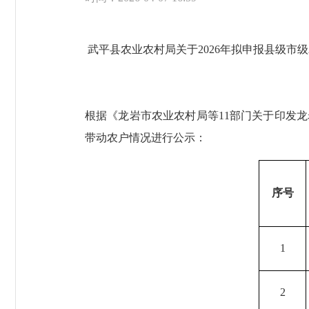
武平县农业农村局关于
2026年
拟申报
县级市级
根据《龙岩市农业农村局等
11部门关于印发
带动农户情况进行公示：
序号
1
2