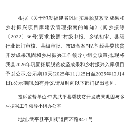
根据《关于印发福建省巩固拓展脱贫攻坚成果和
乡村振兴项目库建设管理指南的通知》(闽乡振综
〔
2022〕36号)要求,按照“村级申报、乡镇初审、
县级
行业部门审核、县级审批、市级备案
”程序
,经县委扶贫
开发成果巩固和乡村振兴工作领导小组会议审批,现将
我县
2026年巩固拓展脱贫攻坚成果和乡村振兴入库项目
予以公示,公示期10天(2025年11月25日至2025年12月4
日),公示期间,如有异议,请及时向以下部门提出意见。
投诉监督单位:中共武平县委扶贫开发成果巩固与乡
村振兴工作领导小组办公室
地址:武平县平川街道西环路
84-1号