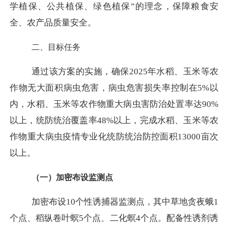
学植保、公共植保、绿色植保”的理念，保障粮食安
全、农产品质量安全。
二、目标任务
通过该方案的实施，确保
2025年水稻、玉米等农
作物无大面积病虫危害，病虫危害损失率控制在5%以
内，水稻、玉米等农作物重大病虫害防治处置率达90%
以上，统防统治覆盖率48%以上，完成水稻、玉米等农
作物重大病虫疫情专业化统防统治防控面积13000亩次
以上。
（一）加密布设监测点
加密布设
10个性诱捕器监测点，其中草地贪夜蛾1
个点、稻纵卷叶螟5个点、二化螟4个点。配备性诱剂诱