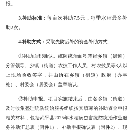
报。
每亩次补助
7.5元，每季水稻最多补
3.补助标准：
助2次。
4.补助方式：
采取先防后补的资金补助方式。
①补助面积确认。统防统治面积需经乡镇（街道）
分管领导、乡镇（街道）农技工作人员、村农技员等3人以
上现场验收签字，并由所在乡镇（街道）政府（办事
处）、村委会（居委会）盖章确认。
②补助申报。项目实施结束后，由各乡镇（街道）
及时收集整理统防统治服务组织按实填写的补助资金申报
相关材料，包括武平县2025年水稻病虫害统防统治作业服
务补助汇总表（附件1）、补助申报确认表（附件2）、现