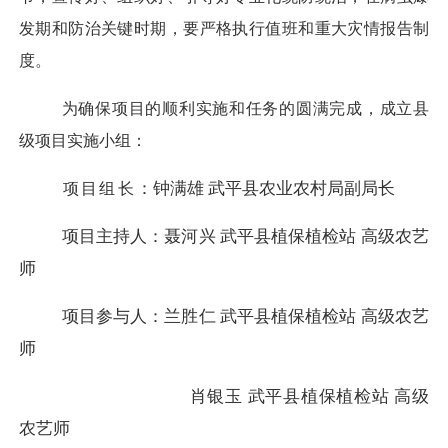
发期和防治关键时期，要严格执行值班和重大灾情报告制
度。
为确保项目的顺利实施和任务的圆满完成，成立县
级项目实施小组：
：钟满雄
武平县农业农村局副局长
项目组长
项目主持人：聂河兴
武平县植保植检站
高级农艺
师
项目参与人：兰胜仁
武平县植保植检站
高级农艺
师
肖银玉
武平县植保植检站
高级
农艺师