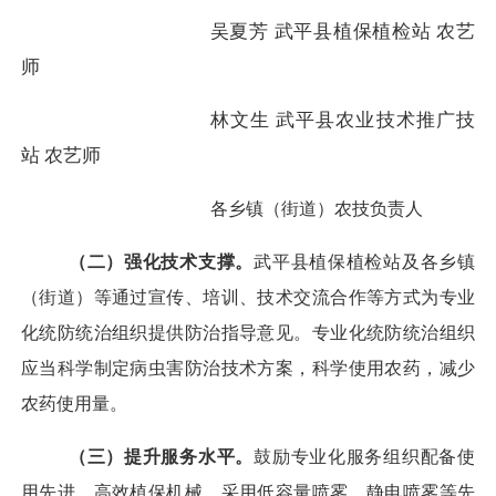
吴夏芳
武平县植保植检站
农艺
师
林文生
武平县农业技术推广技
站
农艺师
各乡镇（街道）农技负责人
（二）强化技术支撑。
武平县植保植检站及各乡镇
（街道）等通过宣传、培训、技术交流合作等方式为专业
化统防统治组织提供防治指导意见。专业化统防统治组织
应当科学制定病虫害防治技术方案，科学使用农药，减少
农药使用量。
（三）提升服务水平。
鼓励专业化服务组织配备使
用先进、高效植保机械，采用低容量喷雾、静电喷雾等先