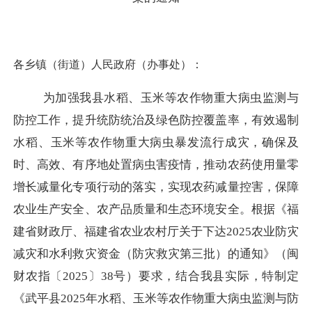
各乡镇（街道）人民政府（办事处）：
为加强我县水稻、玉米等农作物重大病虫监测与
防控工作，提升统防统治及绿色防控覆盖率，有效遏制
水稻、玉米等农作物重大病虫暴发流行成灾，确保及
时、高效、有序地处置病虫害疫情，推动农药使用量零
增长减量化专项行动的落实，实现农药减量控害，保障
农业生产安全、农产品质量和生态环境安全。根据《福
建省财政厅、福建省农业农村厅关于下达
2025农业防灾
减灾和水利救灾资金（防灾救灾第三
批）的通知》（闽
财农指〔
2025〕38号）要求，结合我县实际，特制定
《武平县2025年水稻、玉米等农作物重大病虫监测与防