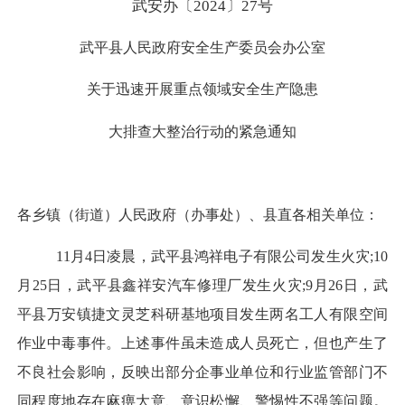
武安办〔
2024〕27号
武平县人民政府安全生产委员会办公室
关于迅速开展重点领域安全生产隐患
大排查大整治行动的紧急通知
各乡镇（街道）人民政府（办事处）、县直各相关单位：
11月4日凌晨，武平县鸿祥电子有限公司发生火灾;10
月25日，武平县鑫祥安汽车修理厂发生火灾;9月26日，武
平县万安镇捷文灵芝科研基地项目发生两名工人有限空间
作业中毒事件。上述事件虽未造成人员死亡，但也产生了
不良社会影响，反映出部分企事业单位和行业监管部门不
同程度地存在麻痹大意、意识松懈、警惕性不强等问题。