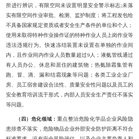
所进行辨识，有限空间未设置明显安全警示标志;未落
实有限空间作业审批、检测、监护制度；将工程发包给
不具备国家规定资质或者安全生产条件的单位和个人；
使用未取得特种作业操作证的特种作业人员上岗作业等
违法违规行为。快速冻结装置未设置在单独的作业间
内，且作业间内作业人员数量超过9人；液氨管线通过
有人员办公、休息和居住的建筑物；热氨除霜集管有
跑、冒、滴、漏和结霜现象等问题；各类工业企业厂
房、员工宿舍建设合法性、质量安全性问题以及员工的
安全教育培训流于形式，内部人员安全生产责任不落实
等问题。
重点整治危险化学品企业风险隐
（
四）
危化领域：
患排查不落实，危险物品企业外部安全防护距离不符合
标准要求、没有安全风险评估，以及企业主要负责人和