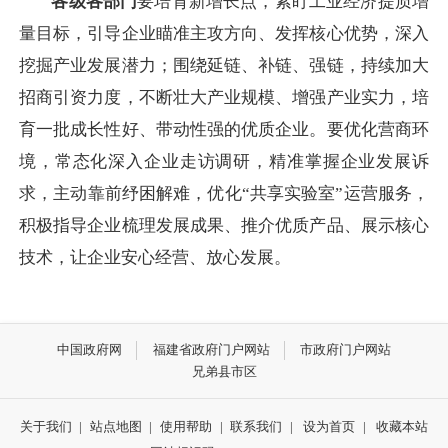
各级各部门
要培育新增长点，紧盯工业经济提质增
量目标，引导企业瞄准主攻方向、发挥核心优势，深入
挖掘产业发展潜力；围绕延链、补链、强链，持续加大
招商引资力度，不断壮大产业规模、增强产业实力，培
育一批成长性好、带动性强的优质企业。要优化营商环
境，常态化深入企业走访调研，精准掌握企业发展诉
求，主动靠前纾困解难，优化“共享实验室”运营服务，
积极指导企业梳理发展成果、推介优质产品、展示核心
技术，让企业安心经营、放心发展。
中国政府网
福建省政府门户网站
市政府门户网站
兄弟县市区
关于我们
|
站点地图
|
使用帮助
|
联系我们
|
设为首页
|
收藏本站